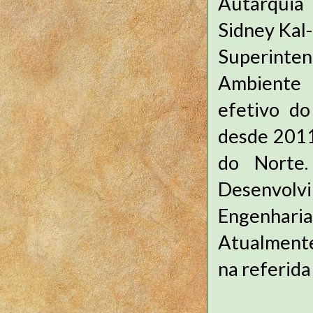
Autarquia
Sidney Kal-
Superinten
Ambiente 
efetivo d
desde 2011
do Norte.
Desenvolvi
Engenhari
Atualmente
na referid