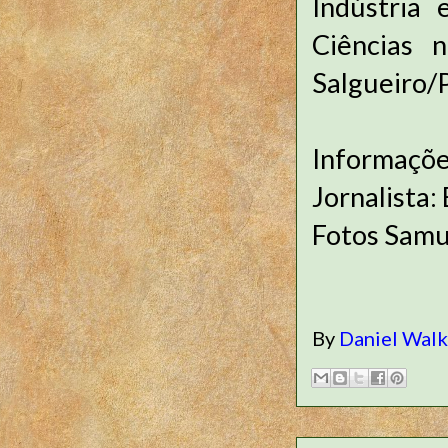
Indústria 
Ciências 
Salgueiro/
Informaçõe
Jornalista:
Fotos Sam
By
Daniel Wal