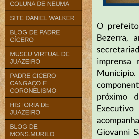
COLUNA DE NEUMA
SITE DANIEL WALKER
O prefeito
BLOG DE PADRE
Bezerra, 
CÍCERO
secretari
MUSEU VIRTUAL DE
imprensa r
JUAZEIRO
Município.
PADRE CICERO
component
CANGAÇO E
CORONELISMO
próximo 
HISTORIA DE
Executivo
JUAZEIRO
acompanha
BLOG DE
Giovanni S
MONS.MURILO