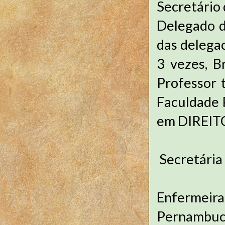
Secretário 
Delegado de
das delegac
3 vezes, B
Professor 
Faculdade 
em DIREIT
Secretária
Enfermeir
Pernambuc