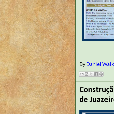
By
Daniel Wal
Construçã
de Juazei