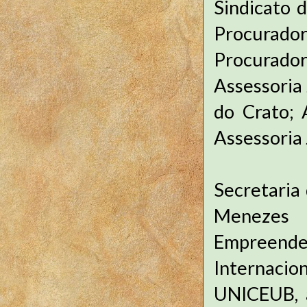
Sindicato 
Procurad
Procurado
Assessoria 
do Crato; 
Assessoria 
Secretaria
Menezes
Empreende
Internacio
UNICEUB, a