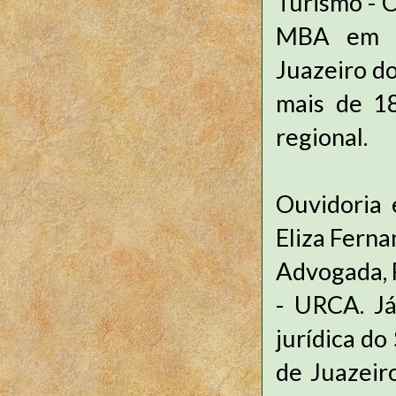
Turismo - 
MBA em Lo
Juazeiro d
mais de 1
regional.
Ouvidoria 
Eliza Ferna
Advogada, 
- URCA. Já
jurídica do
de Juazeir