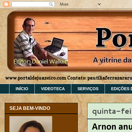
www.portaldejuazeiro.com Contato: pautiliaferrazara
INÍCIO
VIDEOTECA
SERVIÇOS
EDIÇÕES 
quinta-fe
SEJA BEM-VINDO
Arnon anu