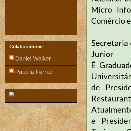
Micro Inf
Comércio e 
Secretaria
Colaboradores
Junior
Daniel Walker
É Graduad
Pautilia Ferraz
Universitá
de Presid
Restauran
Atualmente
e Preside