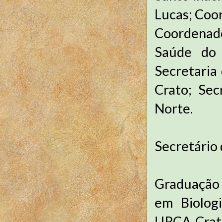
Lucas; Coo
Coordenad
Saúde do 
Secretaria
Crato; Sec
Norte.
Secretário
Graduação 
em Biologi
URCA-Cra