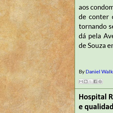
aos condom
de conter 
tornando s
dá pela Av
de Souza e
By
Daniel Wal
Hospital R
e qualida