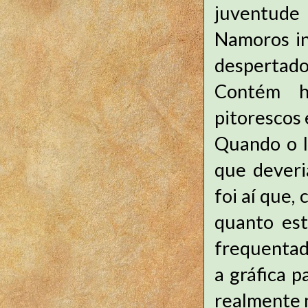
juventude
Namoros in
despertado
Contém hi
pitorescos 
Quando o l
que deveri
foi aí que
quanto est
frequentad
a gráfica p
realmente 