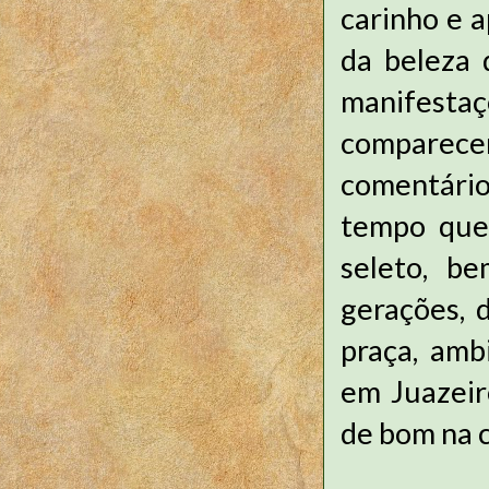
carinho e 
da beleza 
manifest
comparece
comentários
tempo que 
seleto, b
gerações, 
praça, amb
em Juazeir
de bom na 