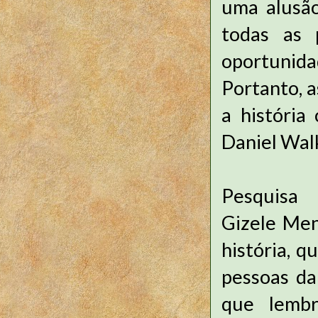
uma alusão
todas as 
oportunida
Portanto, a
a história
Daniel Walk
Pesquisa
Gizele Men
história, 
pessoas da
que lembr