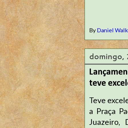
By
Daniel Wal
domingo, 
Lançament
teve exce
Teve excel
a Praça Pa
Juazeiro, 