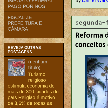
IMPOSTO FEDERAL
PAGO POR NÓS
FISCALIZE
segunda-f
PREFEITURA E
CÂMARA
Reforma d
conceitos 
REVEJA OUTRAS
POSTAGENS
(nenhum
título)
Turismo
religioso
estimula economia de
mais de 300 cidades do
país Religião é motivo
de 3,6% de todas as