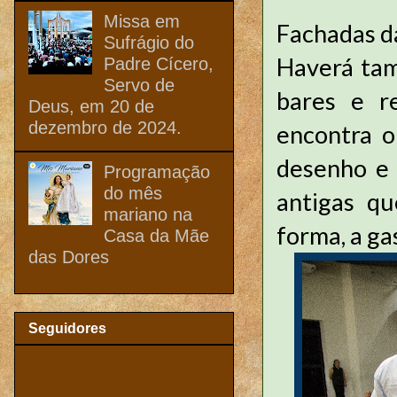
Missa em
Fachadas d
Sufrágio do
Haverá tam
Padre Cícero,
Servo de
bares e r
Deus, em 20 de
dezembro de 2024.
encontra o
desenho e 
Programação
do mês
antigas qu
mariano na
forma, a ga
Casa da Mãe
das Dores
Seguidores