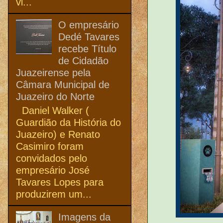
vi...
O empresário
Dedé Tavares
recebe Título
de Cidadão
Juazeirense pela
Câmara Municipal de
Juazeiro do Norte
Daniel Walker (
Guardião da História do
Juazeiro) e Renato
Casimiro foram
convidados pelo
empresário José
Tavares Lopes para
produzirem um...
Imagens da