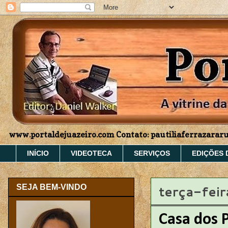
www.portaldejuazeiro.com Contato: pautiliaferrazara
INÍCIO
VIDEOTECA
SERVIÇOS
EDIÇÕES 
terça-fei
SEJA BEM-VINDO
Casa dos 