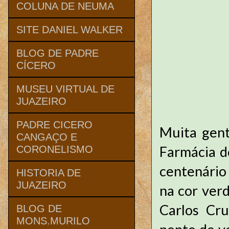
COLUNA DE NEUMA
SITE DANIEL WALKER
BLOG DE PADRE
CÍCERO
MUSEU VIRTUAL DE
JUAZEIRO
PADRE CICERO
Muita gen
CANGAÇO E
Farmácia d
CORONELISMO
centenário
HISTORIA DE
JUAZEIRO
na cor ver
Carlos Cru
BLOG DE
MONS.MURILO