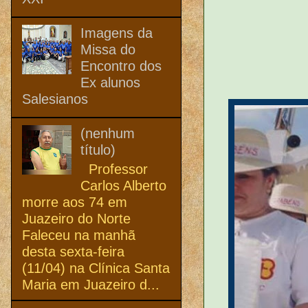
Imagens da
Missa do
Encontro dos
Ex alunos
Salesianos
(nenhum
título)
Professor
Carlos Alberto
morre aos 74 em
Juazeiro do Norte
Faleceu na manhã
desta sexta-feira
(11/04) na Clínica Santa
Maria em Juazeiro d...