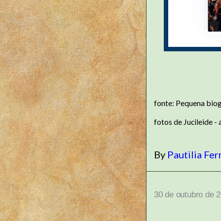
fonte: Pequena biog
fotos de Jucileide -
By
Pautilia Fer
30 de outubro de