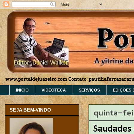
www.portaldejuazeiro.com Contato: pautiliaferrazara
INÍCIO
VIDEOTECA
SERVIÇOS
EDIÇÕES 
quinta-fe
SEJA BEM-VINDO
Saudades 