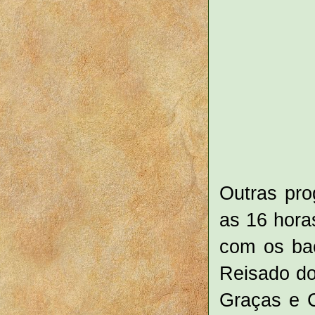
Outras pro
as 16 hora
com os bac
Reisado do
Graças e C