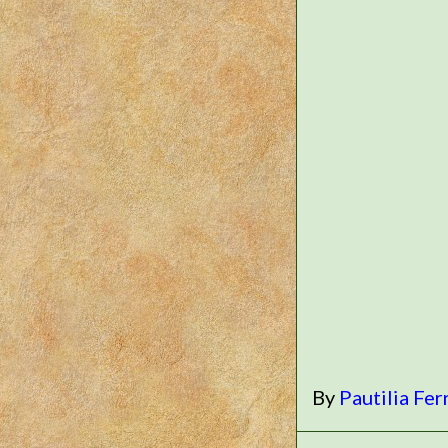
By
Pautilia Fer