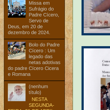
Missa em
Sufrágio do
Padre Cícero,
Servo de
Deus, em 20 de
dezembro de 2024.
Bolo do Padre
Cícero : Um
legado das
netas adotivas
do padre Cícero Cicera
e Romana
(nenhum
título)
NESTA
SEGUNDA-