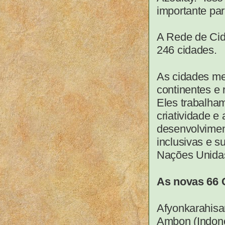
importante par
A Rede de Cid
246 cidades.
As cidades me
continentes e 
Eles trabalha
criatividade e
desenvolviment
inclusivas e 
Nações Unidas
As novas 66 
Afyonkarahisa
Ambon (Indoné