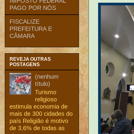
IMPOSTO FEDERAL
PAGO POR NÓS
FISCALIZE
PREFEITURA E
CÂMARA
REVEJA OUTRAS
POSTAGENS
(nenhum
título)
Turismo
religioso
estimula economia de
mais de 300 cidades do
país Religião é motivo
de 3,6% de todas as