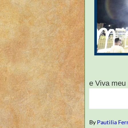
e Viva meu
By
Pautilia Fer