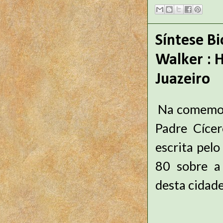
Síntese Bi
Walker : 
Juazeiro
Na comemor
Padre Cícer
escrita pelo
80 sobre a
desta cidade