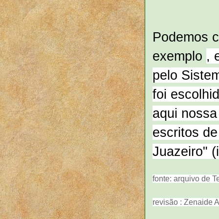
Podemos ci
exemplo
,
pelo Siste
foi escol
aqui nossa
escritos de
Juazeiro" 
fonte: arquivo de 
revisão : Zenaide 