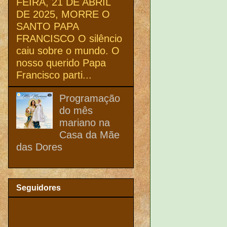
FEIRA, 21 DE ABRIL
DE 2025, MORRE O
SANTO PAPA
FRANCISCO O silêncio
caiu sobre o mundo. O
nosso querido Papa
Francisco parti...
Programação
do mês
mariano na
Casa da Mãe
das Dores
Seguidores