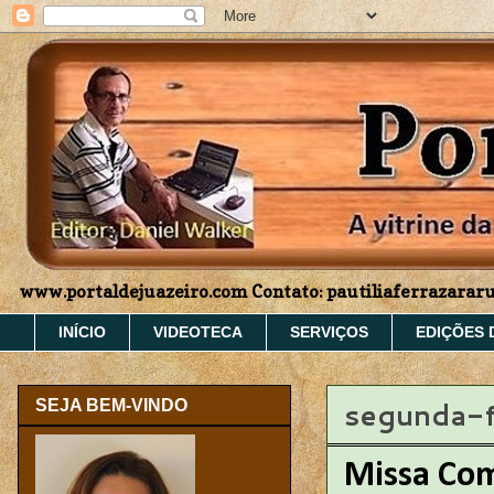
www.portaldejuazeiro.com Contato: pautiliaferrazara
INÍCIO
VIDEOTECA
SERVIÇOS
EDIÇÕES 
segunda-f
SEJA BEM-VINDO
Missa Com