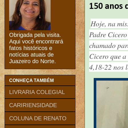
150 anos 
Hoje, na mi
Padre Cicero
Obrigada pela visita.
Aqui você encontrará
chamado para
fatos históricos e
Cicero que a
notícias atuais de
Juazeiro do Norte.
4,18-22 nos 
CONHEÇA TAMBÉM
LIVRARIA COLEGIAL
CARIRIENSIDADE
COLUNA DE RENATO