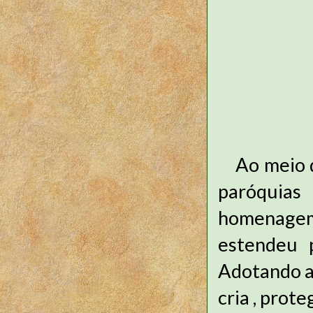
Ao meio 
paróquias
homenagem
estendeu 
Adotando a 
cria , prot