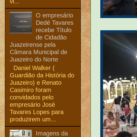
vi...
O empresário
Dedé Tavares
recebe Título
de Cidadão
Juazeirense pela
Câmara Municipal de
Juazeiro do Norte
Daniel Walker (
Guardião da História do
Juazeiro) e Renato
Casimiro foram
convidados pelo
empresário José
Tavares Lopes para
produzirem um...
Imagens da