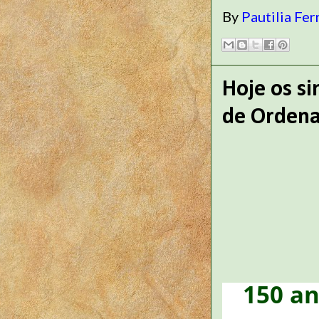
By
Pautilia Fer
Hoje os s
de Ordena
150 an