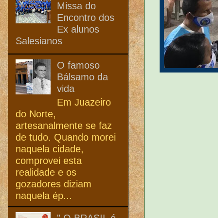
Missa do
Encontro dos
Ex alunos
Salesianos
O famoso
Bálsamo da
vida
Em Juazeiro
do Norte,
artesanalmente se faz
de tudo. Quando morei
naquela cidade,
comprovei esta
realidade e os
gozadores diziam
naquela ép...
" O BRASIL é,