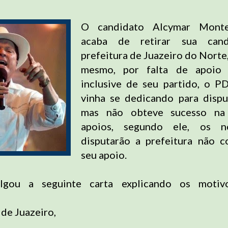
O candidato Alcymar Monte
acaba de retirar sua cand
prefeitura de Juazeiro do Norte
mesmo, por falta de apoio 
inclusive de seu partido, o P
vinha se dedicando para dispu
mas não obteve sucesso na
apoios, segundo ele, os 
disputarão a prefeitura não 
seu apoio.
ulgou a seguinte carta explicando os moti
de Juazeiro,