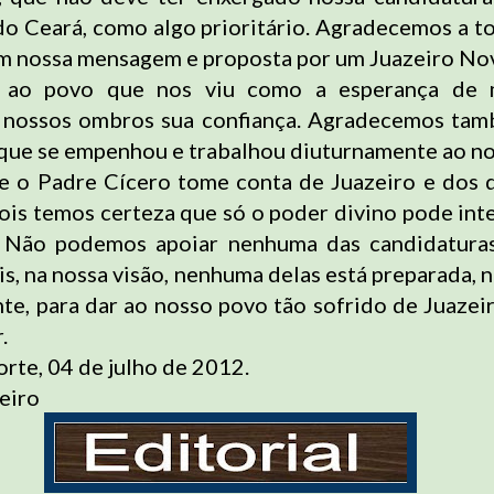
do Ceará, como algo prioritário. Agradecemos a t
m nossa mensagem e proposta por um Juazeiro No
 ao povo que nos viu como a esperança de 
 nossos ombros sua confiança. Agradecemos tam
, que se empenhou e trabalhou diuturnamente ao no
e o Padre Cícero tome conta de Juazeiro e dos 
pois temos certeza que só o poder divino pode int
. Não podemos apoiar nenhuma das candidaturas
s, na nossa visão, nenhuma delas está preparada, n
e, para dar ao nosso povo tão sofrido de Juazei
.
rte, 04 de julho de 2012.
eiro