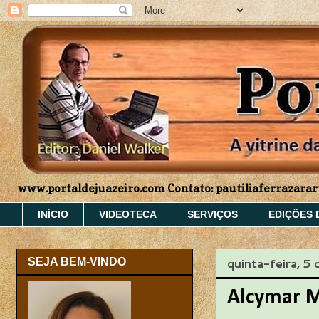
www.portaldejuazeiro.com Contato: pautiliaferrazar
INÍCIO
VIDEOTECA
SERVIÇOS
EDIÇÕES 
quinta-feira, 5
SEJA BEM-VINDO
Alcymar M