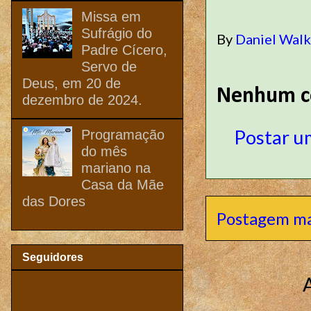
Missa em
Sufrágio do
By
Daniel Wal
Padre Cícero,
Servo de
Deus, em 20 de
Nenhum c
dezembro de 2024.
Postar u
Programação
do mês
mariano na
Casa da Mãe
das Dores
Postagem ma
Seguidores