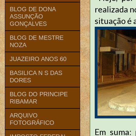
realizada n
BLOG DE DONA
ASSUNÇÃO
situação é 
GONÇALVES
BLOG DE MESTRE
NOZA
JUAZEIRO ANOS 60
BASILICA N S DAS
DORES
BLOG DO PRINCIPE
RIBAMAR
ARQUIVO
FOTOGRÁFICO
Em suma: p