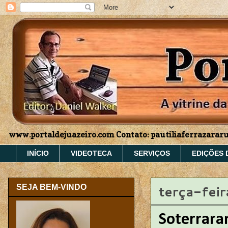
www.portaldejuazeiro.com Contato: pautiliaferrazara
INÍCIO
VIDEOTECA
SERVIÇOS
EDIÇÕES 
terça-fei
SEJA BEM-VINDO
Soterrara