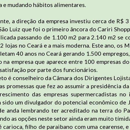
 e mudando hábitos alimentares.
, a direção da empresa investiu cerca de R$ 3 
ão Luiz que foi o primeiro âncora do Cariri Shopp
plicada passando de 1.100 m2 para 2.140 m2 se c
12 lojas no Ceará e a mais moderna. Este ano, os 
letam 40 anos no Ceará gerando 1.500 empregos
o na empresa que aparece entre 100 empresas do
 satisfação por parte dos funcionários.
 é conselheiro da Câmara dos Dirigentes Lojist
as promessas que fez ao assumir a presidência d
rescimento das empresas supermercadistas no i
m sido um divulgador do potencial econômico de 
e anda lembrando ter acreditado na terra do P
ndo as opções neste setor ainda eram muito tímid
ioca, filho de paraibano com uma cearense, e 