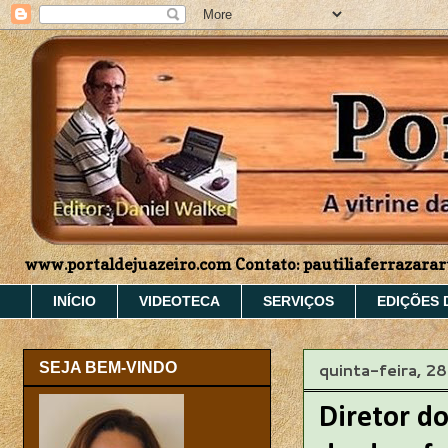
www.portaldejuazeiro.com Contato: pautiliaferrazar
INÍCIO
VIDEOTECA
SERVIÇOS
EDIÇÕES 
quinta-feira, 2
SEJA BEM-VINDO
Diretor d