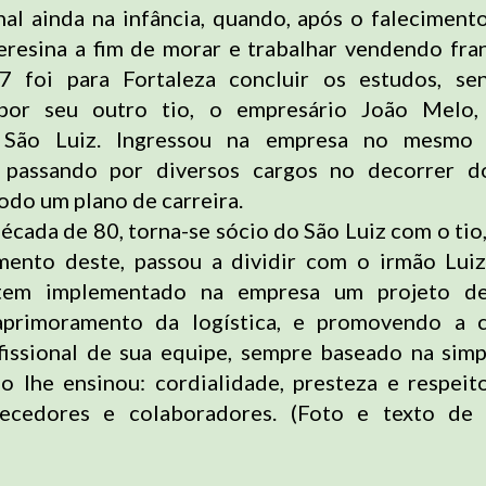
nal ainda na infância, quando, após o falecimento
resina a fim de morar e trabalhar vendendo fr
7 foi para Fortaleza concluir os estudos, sen
por seu outro tio, o empresário João Melo
 São Luiz. Ingressou na empresa no mesmo
 passando por diversos cargos no decorrer 
do um plano de carreira.
cada de 80, torna-se sócio do São Luiz com o tio,
mento deste, passou a dividir com o irmão Lui
 tem implementado na empresa um projeto d
primoramento da logística, e promovendo a c
issional de sua equipe, sempre baseado na simp
 lhe ensinou: cordialidade, presteza e respei
rnecedores e colaboradores. (Foto e texto de