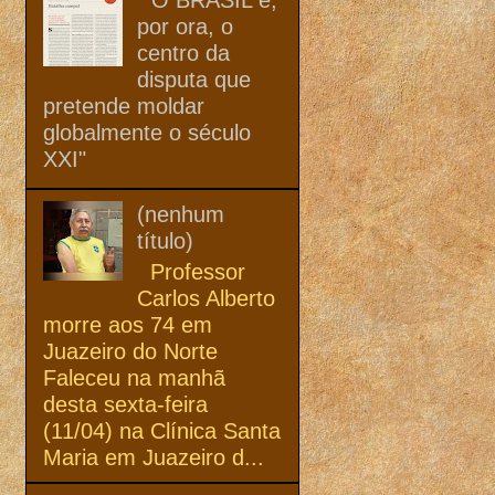
por ora, o
centro da
disputa que
pretende moldar
globalmente o século
XXI"
(nenhum
título)
Professor
Carlos Alberto
morre aos 74 em
Juazeiro do Norte
Faleceu na manhã
desta sexta-feira
(11/04) na Clínica Santa
Maria em Juazeiro d...