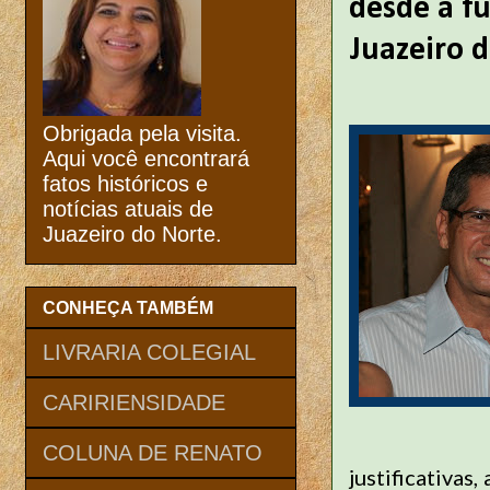
desde a f
Juazeiro 
Obrigada pela visita.
Aqui você encontrará
fatos históricos e
notícias atuais de
Juazeiro do Norte.
CONHEÇA TAMBÉM
LIVRARIA COLEGIAL
CARIRIENSIDADE
COLUNA DE RENATO
justificativa