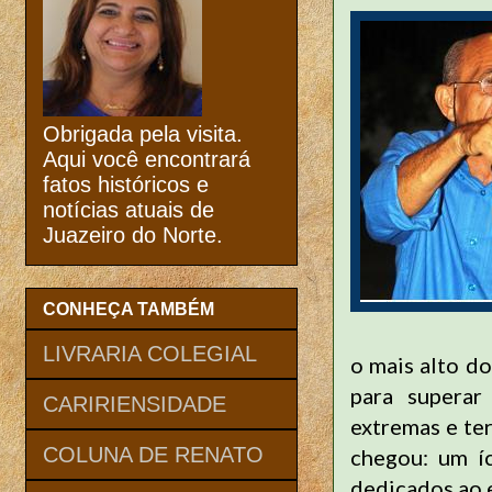
Obrigada pela visita.
Aqui você encontrará
fatos históricos e
notícias atuais de
Juazeiro do Norte.
CONHEÇA TAMBÉM
LIVRARIA COLEGIAL
o mais alto do
para superar
CARIRIENSIDADE
extremas e ter
COLUNA DE RENATO
chegou: um í
dedicados ao 