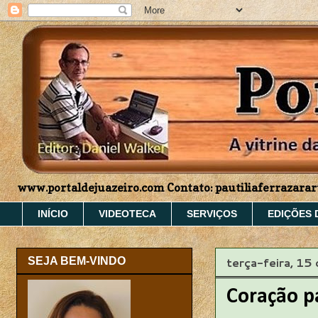
www.portaldejuazeiro.com Contato: pautiliaferrazar
INÍCIO
VIDEOTECA
SERVIÇOS
EDIÇÕES 
terça-feira, 15
SEJA BEM-VINDO
Coração p