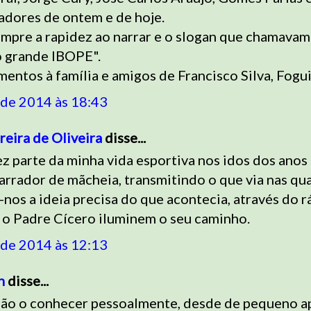
adores de ontem e de hoje.
empre a rapidez ao narrar e o slogan que chamavam
 grande IBOPE".
entos à família e amigos de Francisco Silva, Fogu
 de 2014 às 18:43
eira de Oliveira
disse...
z parte da minha vida esportiva nos idos dos anos
arrador de mãcheia, transmitindo o que via nas qu
a-nos a ideia precisa do que acontecia, através do r
 o Padre Cícero iluminem o seu caminho.
 de 2014 às 12:13
n
disse...
não o conhecer pessoalmente, desde de pequeno a