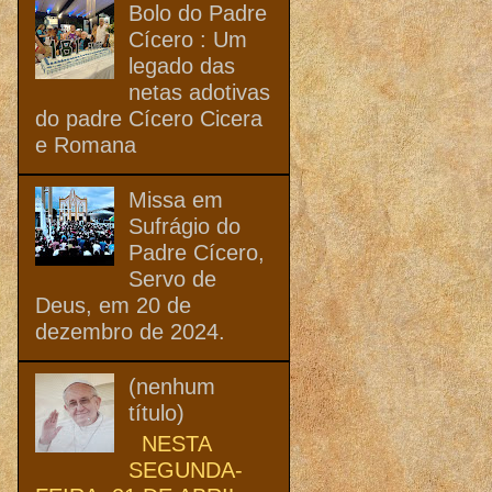
Bolo do Padre
Cícero : Um
legado das
netas adotivas
do padre Cícero Cicera
e Romana
Missa em
Sufrágio do
Padre Cícero,
Servo de
Deus, em 20 de
dezembro de 2024.
(nenhum
título)
NESTA
SEGUNDA-