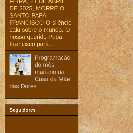
FEIRA, 21 DE ABRIL
DE 2025, MORRE O
SANTO PAPA
FRANCISCO O silêncio
caiu sobre o mundo. O
nosso querido Papa
Francisco parti...
Programação
do mês
mariano na
Casa da Mãe
das Dores
Seguidores