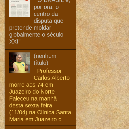
por ora, o
centro da
disputa que
pretende moldar
globalmente o século
XXI"
(nenhum
título)
Professor
Carlos Alberto
morre aos 74 em
Juazeiro do Norte
Faleceu na manhã
desta sexta-feira
(11/04) na Clínica Santa
Maria em Juazeiro d...