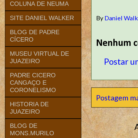
COLUNA DE NEUMA
By
Daniel Wal
SITE DANIEL WALKER
BLOG DE PADRE
CÍCERO
Nenhum c
MUSEU VIRTUAL DE
Postar u
JUAZEIRO
PADRE CICERO
CANGAÇO E
CORONELISMO
Postagem ma
HISTORIA DE
JUAZEIRO
BLOG DE
MONS.MURILO