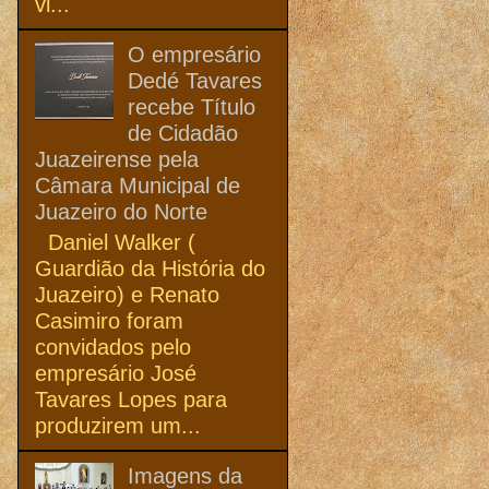
vi...
O empresário
Dedé Tavares
recebe Título
de Cidadão
Juazeirense pela
Câmara Municipal de
Juazeiro do Norte
Daniel Walker (
Guardião da História do
Juazeiro) e Renato
Casimiro foram
convidados pelo
empresário José
Tavares Lopes para
produzirem um...
Imagens da