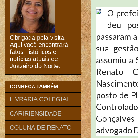
O prefe
deu po
passaram a
Obrigada pela visita.
Aqui você encontrará
sua gestã
fatos históricos e
assumiu a 
notícias atuais de
Juazeiro do Norte.
Renato C
Nascimento
CONHEÇA TAMBÉM
posto de Pl
LIVRARIA COLEGIAL
Controlado
CARIRIENSIDADE
Gonçalves 
COLUNA DE RENATO
advogado 