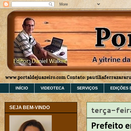
www.portaldejuazeiro.com Contato: pautiliaferrazara
INÍCIO
VIDEOTECA
SERVIÇOS
EDIÇÕES 
terça-feir
SEJA BEM-VINDO
Prefeito 