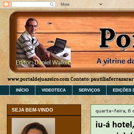
www.portaldejuazeiro.com Contato: pautiliaferrazar
INÍCIO
VIDEOTECA
SERVIÇOS
EDIÇÕES 
quarta-feira, 6
SEJA BEM-VINDO
iu-á hotel