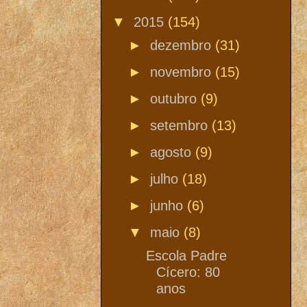
▼
2015
(154)
►
dezembro
(31)
►
novembro
(15)
►
outubro
(9)
►
setembro
(13)
►
agosto
(9)
►
julho
(18)
►
junho
(6)
▼
maio
(8)
Escola Padre
Cícero: 80
anos