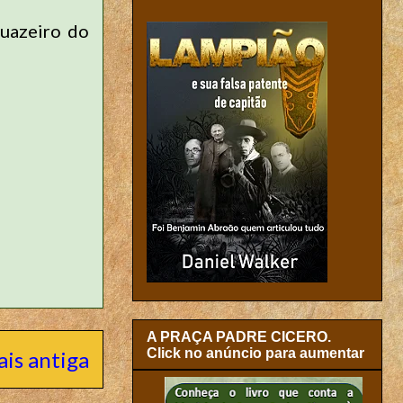
Juazeiro do
A PRAÇA PADRE CICERO.
Click no anúncio para aumentar
is antiga