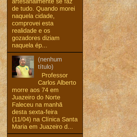
artesanalmente se faz
de tudo. Quando morei
naquela cidade,
comprovei esta
realidade e os
gozadores diziam
naquela ép...
(nenhum
título)
Professor
Carlos Alberto
morre aos 74 em
Juazeiro do Norte
Faleceu na manhã
desta sexta-feira
(11/04) na Clínica Santa
Maria em Juazeiro d...