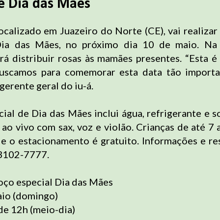
de Dia das Mães
localizado em Juazeiro do Norte (CE), vai realiza
Dia das Mães, no próximo dia 10 de maio. Na 
irá distribuir rosas às mamães presentes. “Esta 
buscamos para comemorar esta data tão importan
gerente geral do iu-á.
cial de Dia das Mães inclui água, refrigerante e 
 ao vivo com sax, voz e violão. Crianças de até 7
 o estacionamento é gratuito. Informações e re
 3102-7777.
oço especial Dia das Mães
aio (domingo)
 de 12h (meio-dia)