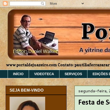
www.portaldejuazeiro.com Contato: pautiliaferrazar
INÍCIO
VIDEOTECA
SERVIÇOS
EDIÇÕES 
segunda-feira, 
SEJA BEM-VINDO
Festa de 