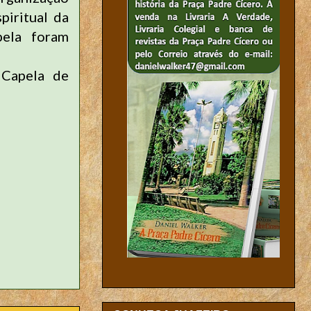
piritual da
pela foram
 Capela de