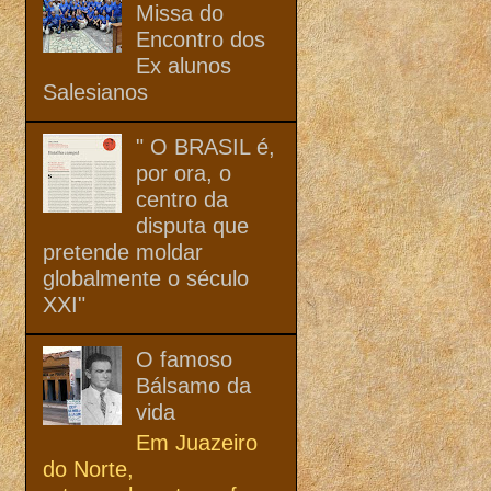
Missa do
Encontro dos
Ex alunos
Salesianos
" O BRASIL é,
por ora, o
centro da
disputa que
pretende moldar
globalmente o século
XXI"
O famoso
Bálsamo da
vida
Em Juazeiro
do Norte,