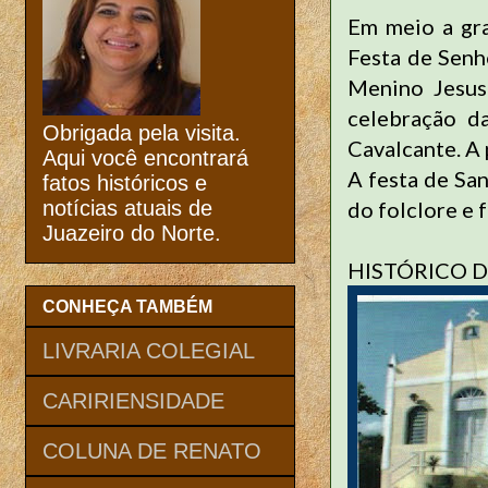
Em meio a gra
Festa de Senh
Menino Jesus
celebração d
Obrigada pela visita.
Cavalcante. A
Aqui você encontrará
A festa de San
fatos históricos e
do folclore e 
notícias atuais de
Juazeiro do Norte.
HISTÓRICO 
CONHEÇA TAMBÉM
LIVRARIA COLEGIAL
CARIRIENSIDADE
COLUNA DE RENATO