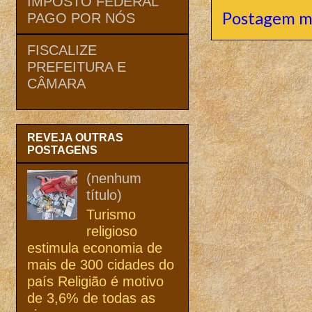
IMPOSTO FEDERAL
Postagem m
PAGO POR NÓS
FISCALIZE
PREFEITURA E
CÂMARA
REVEJA OUTRAS
POSTAGENS
(nenhum
título)
Turismo
religioso
estimula economia de
mais de 300 cidades do
país Religião é motivo
de 3,6% de todas as