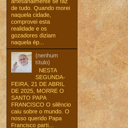
artesanalmente se faz
de tudo. Quando morei
naquela cidade,
comprovei esta
realidade e os
gozadores diziam
naquela ép...
(nenhum
título)
NESTA
SEGUNDA-
FEIRA, 21 DE ABRIL
DE 2025, MORRE O
SANTO PAPA
FRANCISCO O silêncio
caiu sobre o mundo. O
nosso querido Papa
Francisco parti...