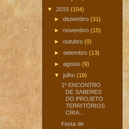
▼
2015
(154)
►
dezembro
(31)
►
novembro
(15)
►
outubro
(9)
►
setembro
(13)
►
agosto
(9)
▼
julho
(18)
1º ENCONTRO
DE SABERES
DO PROJETO
TERRITÓRIOS
CRIA...
Festa de