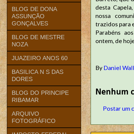
desta Capela,
BLOG DE DONA
nossa comuni
ASSUNÇÃO
GONÇALVES
trazidos para 
Parabéns aos
BLOG DE MESTRE
ontem, de hoje
NOZA
JUAZEIRO ANOS 60
By
Daniel Wal
BASILICA N S DAS
DORES
Nenhum c
BLOG DO PRINCIPE
RIBAMAR
Postar um 
ARQUIVO
FOTOGRÁFICO