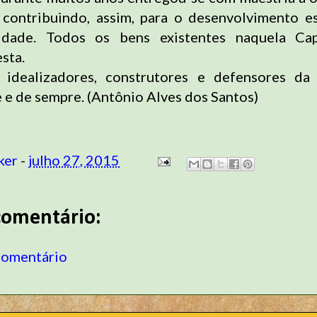
 contribuindo, assim, para o desenvolvimento es
dade. Todos os bens existentes naquela Ca
esta.
 idealizadores, construtores e defensores da
 e de sempre. (Antônio Alves dos Santos)
ker
-
julho 27, 2015
omentário:
comentário