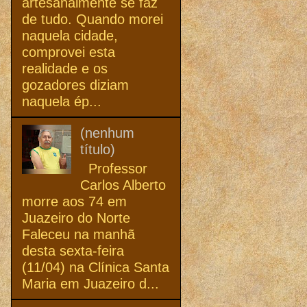
artesanalmente se faz
de tudo. Quando morei
naquela cidade,
comprovei esta
realidade e os
gozadores diziam
naquela ép...
(nenhum
título)
Professor
Carlos Alberto
morre aos 74 em
Juazeiro do Norte
Faleceu na manhã
desta sexta-feira
(11/04) na Clínica Santa
Maria em Juazeiro d...