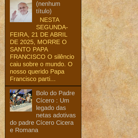
(nenhum
título)
NESTA
SEGUNDA-
FEIRA, 21 DE ABRIL
DE 2025, MORRE O
SANTO PAPA
FRANCISCO O silêncio
caiu sobre o mundo. O
nosso querido Papa
Francisco parti...
Bolo do Padre
Cícero : Um
legado das
netas adotivas
do padre Cícero Cicera
e Romana