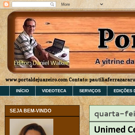
www.portaldejuazeiro.com Contato: pautiliaferrazara
INÍCIO
VIDEOTECA
SERVIÇOS
EDIÇÕES 
quarta-fei
SEJA BEM-VINDO
Unimed Ce