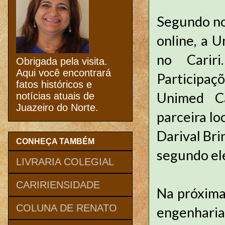
Segundo no
online, a 
no Carir
Obrigada pela visita.
Aqui você encontrará
Participaç
fatos históricos e
Unimed Ca
notícias atuais de
Juazeiro do Norte.
parceira lo
Darival Bri
CONHEÇA TAMBÉM
segundo el
LIVRARIA COLEGIAL
CARIRIENSIDADE
Na próxima 
COLUNA DE RENATO
engenharia