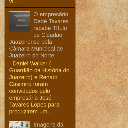
vi...
O empresário
Dedé Tavares
recebe Título
de Cidadão
Juazeirense pela
Câmara Municipal de
Juazeiro do Norte
Daniel Walker (
Guardião da História do
Juazeiro) e Renato
Casimiro foram
convidados pelo
empresário José
Tavares Lopes para
produzirem um...
Imagens da