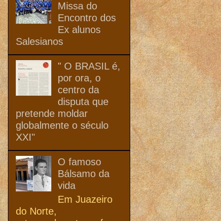
Missa do
Encontro dos
Ex alunos
Salesianos
" O BRASIL é,
por ora, o
centro da
disputa que
pretende moldar
globalmente o século
XXI"
O famoso
Bálsamo da
vida
Em Juazeiro
do Norte,