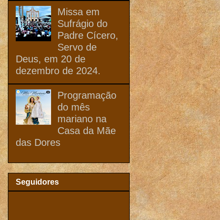
Missa em
Sufrágio do
Padre Cícero,
Servo de
Deus, em 20 de
dezembro de 2024.
Programação
do mês
mariano na
Casa da Mãe
das Dores
Seguidores