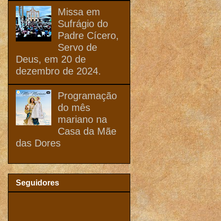
Missa em
Sufrágio do
Padre Cícero,
Servo de
Deus, em 20 de
dezembro de 2024.
Programação
do mês
mariano na
Casa da Mãe
das Dores
Seguidores