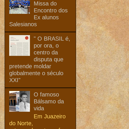
Missa do
Encontro dos
Ex alunos
Salesianos
" O BRASIL é,
por ora, o
centro da
disputa que
pretende moldar
globalmente o século
XXI"
O famoso
Bálsamo da
vida
Em Juazeiro
do Norte,