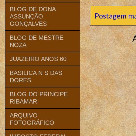
BLOG DE DONA
Postagem ma
ASSUNÇÃO
GONÇALVES
BLOG DE MESTRE
NOZA
JUAZEIRO ANOS 60
BASILICA N S DAS
DORES
BLOG DO PRINCIPE
RIBAMAR
ARQUIVO
FOTOGRÁFICO