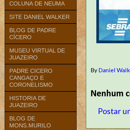
COLUNA DE NEUMA
SITE DANIEL WALKER
BLOG DE PADRE
CÍCERO
MUSEU VIRTUAL DE
JUAZEIRO
By
Daniel Wal
PADRE CICERO
CANGAÇO E
CORONELISMO
Nenhum c
HISTORIA DE
JUAZEIRO
Postar u
BLOG DE
MONS.MURILO