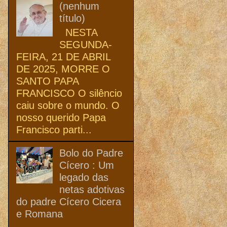
(nenhum
título)
NESTA
SEGUNDA-
FEIRA, 21 DE ABRIL
DE 2025, MORRE O
SANTO PAPA
FRANCISCO O silêncio
caiu sobre o mundo. O
nosso querido Papa
Francisco parti...
Bolo do Padre
Cícero : Um
legado das
netas adotivas
do padre Cícero Cicera
e Romana