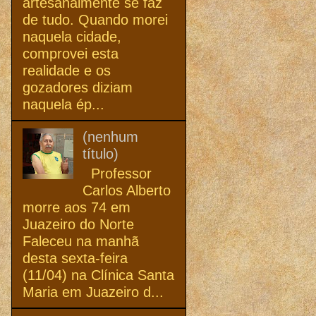
artesanalmente se faz
de tudo. Quando morei
naquela cidade,
comprovei esta
realidade e os
gozadores diziam
naquela ép...
(nenhum
título)
Professor
Carlos Alberto
morre aos 74 em
Juazeiro do Norte
Faleceu na manhã
desta sexta-feira
(11/04) na Clínica Santa
Maria em Juazeiro d...