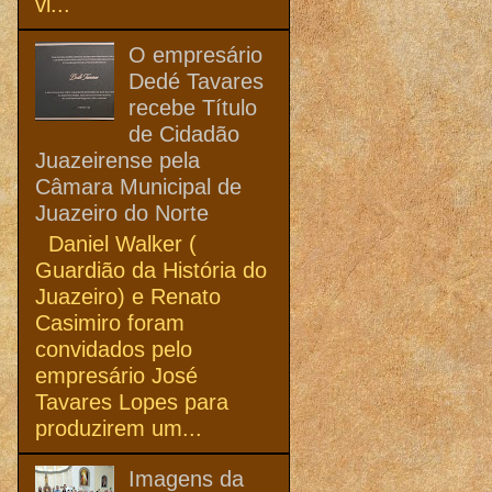
vi...
O empresário
Dedé Tavares
recebe Título
de Cidadão
Juazeirense pela
Câmara Municipal de
Juazeiro do Norte
Daniel Walker (
Guardião da História do
Juazeiro) e Renato
Casimiro foram
convidados pelo
empresário José
Tavares Lopes para
produzirem um...
Imagens da