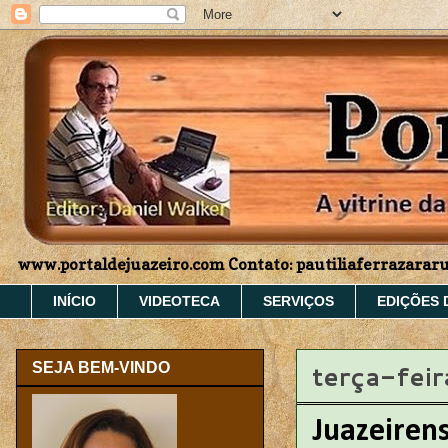
www.portaldejuazeiro.com Contato: pautiliaferrazara
INÍCIO
VIDEOTECA
SERVIÇOS
EDIÇÕES 
terça-feir
SEJA BEM-VINDO
Juazeirens