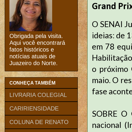
Grand Pri
O SENAI Ju
ideias: de 
Obrigada pela visita.
Aqui você encontrará
em 78 equi
fatos históricos e
Habilitação
notícias atuais de
Juazeiro do Norte.
o próximo 
maio. O res
CONHEÇA TAMBÉM
fase aconte
LIVRARIA COLEGIAL
CARIRIENSIDADE
SOBRE O G
COLUNA DE RENATO
nacional (