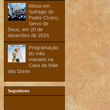
Missa em
Sufrágio do
Padre Cícero,
Servo de
Deus, em 20 de
dezembro de 2024.
Programação
do mês
mariano na
Casa da Mãe
das Dores
Seguidores