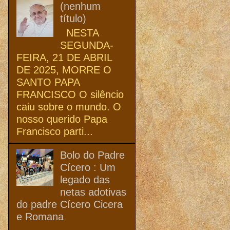
(nenhum
título)
NESTA
SEGUNDA-
FEIRA, 21 DE ABRIL
DE 2025, MORRE O
SANTO PAPA
FRANCISCO O silêncio
caiu sobre o mundo. O
nosso querido Papa
Francisco parti...
Bolo do Padre
Cícero : Um
legado das
netas adotivas
do padre Cícero Cicera
e Romana