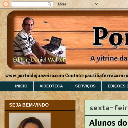
www.portaldejuazeiro.com Contato: pautiliaferrazara
INÍCIO
VIDEOTECA
SERVIÇOS
EDIÇÕES 
sexta-fei
SEJA BEM-VINDO
Alunos do