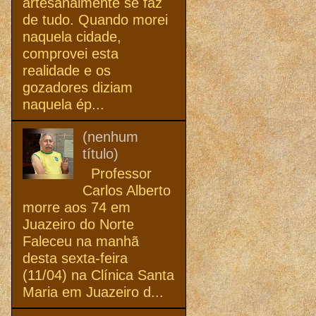
artesanalmente se faz
de tudo. Quando morei
naquela cidade,
comprovei esta
realidade e os
gozadores diziam
naquela ép...
(nenhum
título)
Professor
Carlos Alberto
morre aos 74 em
Juazeiro do Norte
Faleceu na manhã
desta sexta-feira
(11/04) na Clínica Santa
Maria em Juazeiro d...