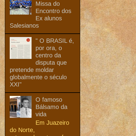
Missa do
Encontro dos
Ex alunos
Salesianos
" O BRASIL é,
por ora, o
centro da
disputa que
pretende moldar
globalmente o século
XXI"
O famoso
Bálsamo da
vida
Em Juazeiro
do Norte,