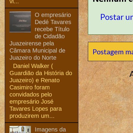
vi...
O empresário
Postar u
Dedé Tavares
recebe Título
de Cidadão
Juazeirense pela
Câmara Municipal de
Postagem ma
Juazeiro do Norte
Daniel Walker (
Guardião da História do
Juazeiro) e Renato
Casimiro foram
convidados pelo
empresário José
Tavares Lopes para
produzirem um...
Imagens da