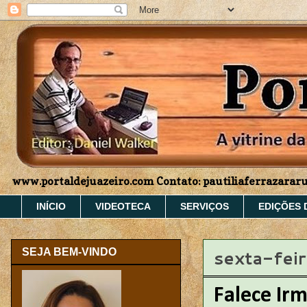
www.portaldejuazeiro.com Contato: pautiliaferrazara
INÍCIO
VIDEOTECA
SERVIÇOS
EDIÇÕES 
sexta-feir
SEJA BEM-VINDO
Falece Ir