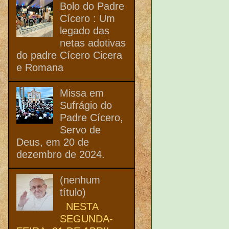
Bolo do Padre
Cícero : Um
legado das
netas adotivas
do padre Cícero Cicera
e Romana
Missa em
Sufrágio do
Padre Cícero,
Servo de
Deus, em 20 de
dezembro de 2024.
(nenhum
título)
NESTA
SEGUNDA-