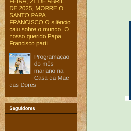
FEIRA, 21 DE ABRIL
DE 2025, MORRE O
SANTO PAPA
FRANCISCO O silêncio
caiu sobre o mundo. O
nosso querido Papa
Francisco parti...
Programação
do mês
mariano na
Casa da Mãe
das Dores
Seguidores