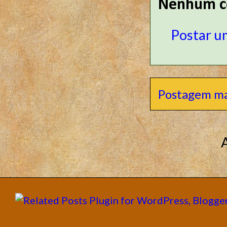
Nenhum c
Postar u
Postagem ma