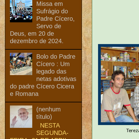
Missa em
Sufrágio do
Padre Cícero,
Servo de
Deus, em 20 de
dezembro de 2024.
Bolo do Padre
Cícero : Um
legado das
netas adotivas
do padre Cícero Cicera
e Romana
(nenhum
título)
NESTA
Terez
SEGUNDA-