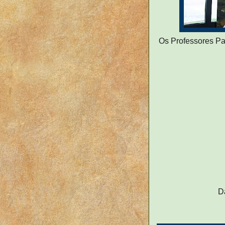
Os Professores Pau
D