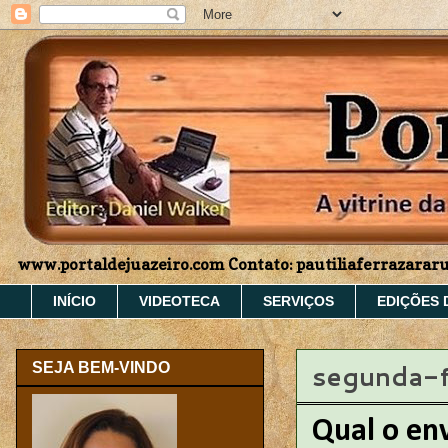
www.portaldejuazeiro.com Contato: pautiliaferrazara
INÍCIO
VIDEOTECA
SERVIÇOS
EDIÇÕES 
segunda-f
SEJA BEM-VINDO
Qual o en