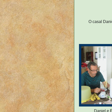
O casal Dani
Daniel e 