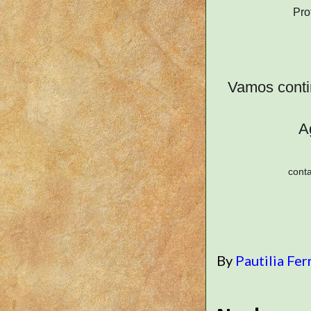
Pro
Vamos conti
A
cont
By
Pautilia Fer