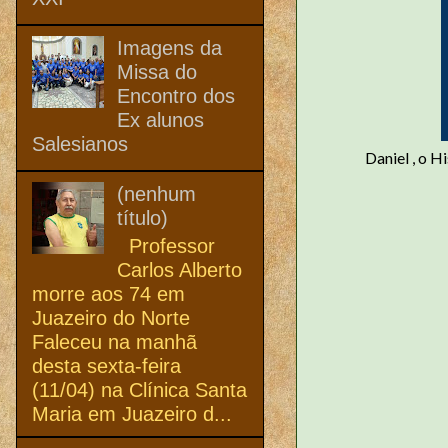
Imagens da
Missa do
Encontro dos
Ex alunos
Salesianos
Daniel , o 
(nenhum
título)
Professor
Carlos Alberto
morre aos 74 em
Juazeiro do Norte
Faleceu na manhã
desta sexta-feira
(11/04) na Clínica Santa
Maria em Juazeiro d...