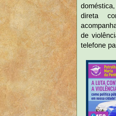
doméstica,
direta 
acompanha
de violênc
telefone pa