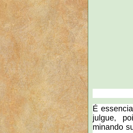
É essencia
julgue, p
minando su