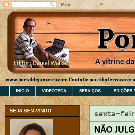
www.portaldejuazeiro.com Contato: pautiliaferrazara
INÍCIO
VIDEOTECA
SERVIÇOS
EDIÇÕES 
sexta-fei
SEJA BEM-VINDO
NÃO JULG