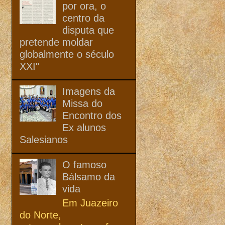
por ora, o
centro da
disputa que
pretende moldar
globalmente o século
XXI"
Imagens da
Missa do
Encontro dos
Ex alunos
Salesianos
O famoso
Bálsamo da
vida
Em Juazeiro
do Norte,