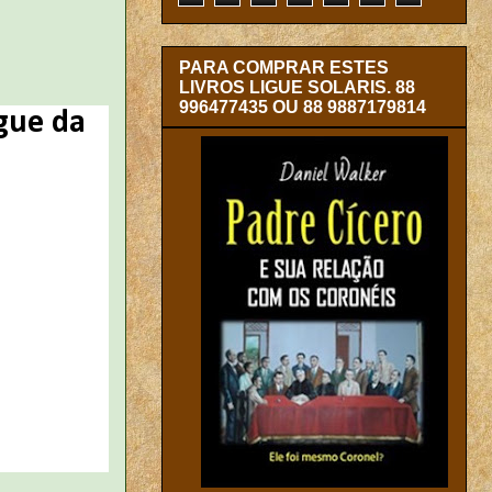
PARA COMPRAR ESTES
LIVROS LIGUE SOLARIS. 88
996477435 OU 88 9887179814
ngue da