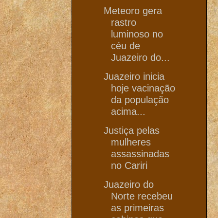
Meteoro gera
rastro
luminoso no
céu de
Juazeiro do...
Juazeiro inicia
hoje vacinação
da população
acima...
Justiça pelas
mulheres
assassinadas
no Cariri
Juazeiro do
Norte recebeu
as primeiras