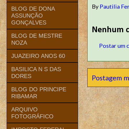
By
Pautilia Fe
BLOG DE DONA
ASSUNÇÃO
GONÇALVES
Nenhum c
BLOG DE MESTRE
NOZA
Postar um 
JUAZEIRO ANOS 60
BASILICA N S DAS
DORES
Postagem m
BLOG DO PRINCIPE
RIBAMAR
ARQUIVO
FOTOGRÁFICO