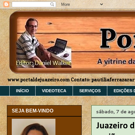
www.portaldejuazeiro.com Contato: pautiliaferrazar
INÍCIO
VIDEOTECA
SERVIÇOS
EDIÇÕES 
sábado, 7 de a
SEJA BEM-VINDO
Juazeiro d