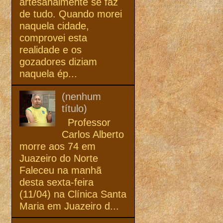
artesanalmente se faz
de tudo. Quando morei
naquela cidade,
comprovei esta
realidade e os
gozadores diziam
naquela ép...
(nenhum
título)
Professor
Carlos Alberto
morre aos 74 em
Juazeiro do Norte
Faleceu na manhã
desta sexta-feira
(11/04) na Clínica Santa
Maria em Juazeiro d...