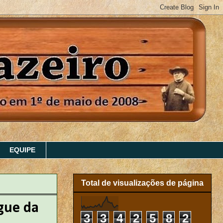
EQUIPE
Total de visualizações de página
ngue da
3
3
4
2
5
8
2