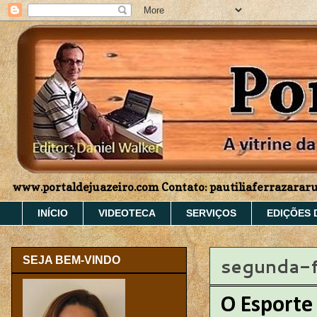
www.portaldejuazeiro.com Contato: pautiliaferrazara
INÍCIO
VIDEOTECA
SERVIÇOS
EDIÇÕES 
segunda-f
SEJA BEM-VINDO
O Esporte 