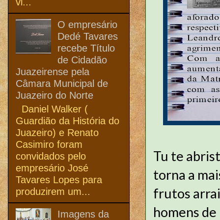
vi...
O empresário
Dedé Tavares
recebe Título
de Cidadão
Juazeirense pela
Câmara Municipal de
Juazeiro do Norte
Daniel Walker (
Guardião da História do
Juazeiro) e Renato
Casimiro foram
Tu te abris
convidados pelo
empresário José
torna a mai
Tavares Lopes para
frutos arra
produzirem um...
homens de 
Imagens da