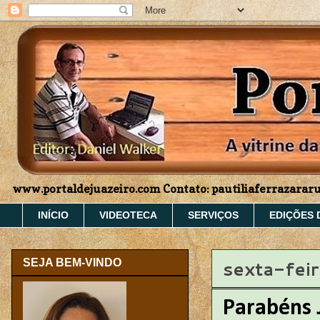
www.portaldejuazeiro.com Contato: pautiliaferrazara
INÍCIO
VIDEOTECA
SERVIÇOS
EDIÇÕES 
sexta-feir
SEJA BEM-VINDO
Parabéns J