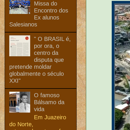
Missa do
Encontro dos
Ex alunos
Salesianos
" O BRASIL é,
por ora, o
centro da
disputa que
pretende moldar
globalmente o século
XXI"
O famoso
Bálsamo da
vida
Em Juazeiro
do Norte,