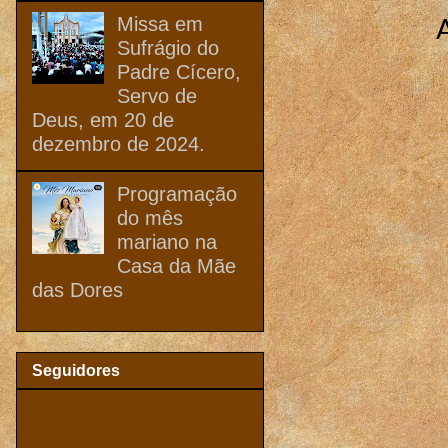
Missa em
Sufrágio do
Padre Cícero,
Servo de
Deus, em 20 de
dezembro de 2024.
Programação
do mês
mariano na
Casa da Mãe
das Dores
Seguidores