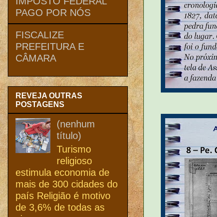
IMPOSTO FEDERAL
PAGO POR NÓS
FISCALIZE
PREFEITURA E
CÂMARA
REVEJA OUTRAS
POSTAGENS
(nenhum
título)
Turismo
religioso
estimula economia de
mais de 300 cidades do
país Religião é motivo
de 3,6% de todas as