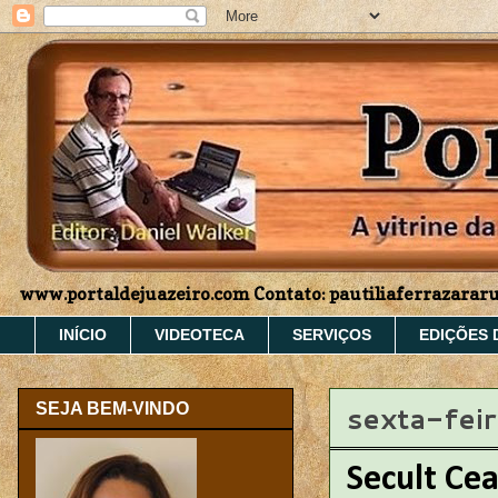
www.portaldejuazeiro.com Contato: pautiliaferrazara
INÍCIO
VIDEOTECA
SERVIÇOS
EDIÇÕES 
sexta-feir
SEJA BEM-VINDO
Secult Ce