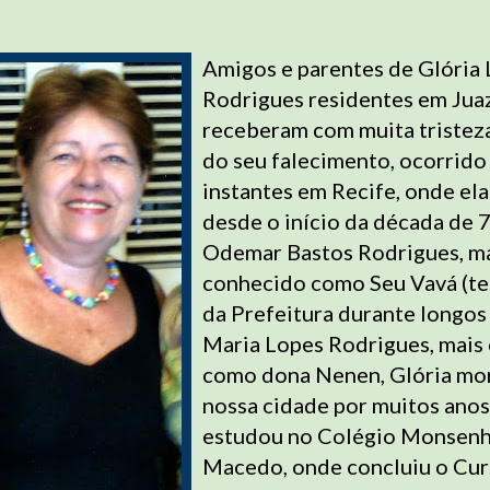
Amigos e parentes de Glória
Rodrigues residentes em Jua
receberam com muita tristeza
do seu falecimento, ocorrido
instantes em Recife, onde ela
desde o início da década de 7
Odemar Bastos Rodrigues, m
conhecido como Seu Vavá (te
da Prefeitura durante longos
Maria Lopes Rodrigues, mais
como dona Nenen, Glória mo
nossa cidade por muitos anos
estudou no Colégio Monsen
Macedo, onde concluiu o Cu