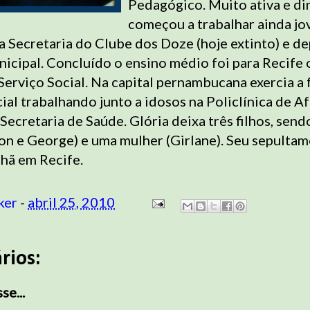
Pedagógico. Muito ativa e di
começou a trabalhar ainda j
a Secretaria do Clube dos Doze (hoje extinto) e de
icipal. Concluído o ensino médio foi para Recife 
erviço Social. Na capital pernambucana exercia a
ial trabalhando junto a idosos na Policlínica de A
Secretaria de Saúde. Glória deixa três filhos, send
on e George) e uma mulher (Girlane). Seu sepulta
hã em Recife.
ker
-
abril 25, 2010
rios:
e...