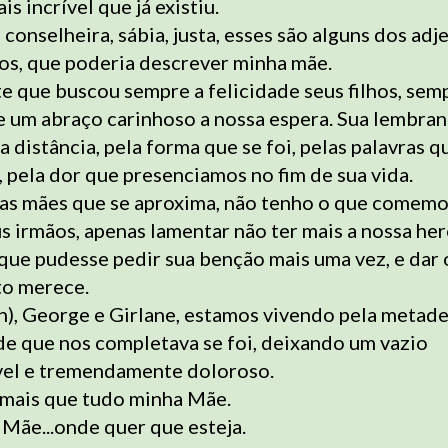
s incrível que já existiu.
conselheira, sábia, justa, esses são alguns dos adje
os, que poderia descrever minha mãe.
e que buscou sempre a felicidade seus filhos, se
e um abraço carinhoso a nossa espera. Sua lembran
la distância, pela forma que se foi, pelas palavras 
, pela dor que presenciamos no fim de sua vida.
as mães que se aproxima, não tenho o que comemo
 irmãos, apenas lamentar não ter mais a nossa her
 que pudesse pedir sua benção mais uma vez, e dar
to merece.
), George e Girlane, estamos vivendo pela metade,
e que nos completava se foi, deixando um vazio
vel e tremendamente doloroso.
mais que tudo minha Mãe.
Mãe...onde quer que esteja.