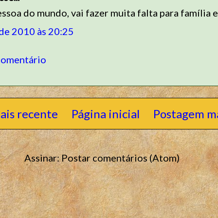
ssoa do mundo, vai fazer muita falta para família 
 de 2010 às 20:25
comentário
ais recente
Página inicial
Postagem ma
Assinar:
Postar comentários (Atom)