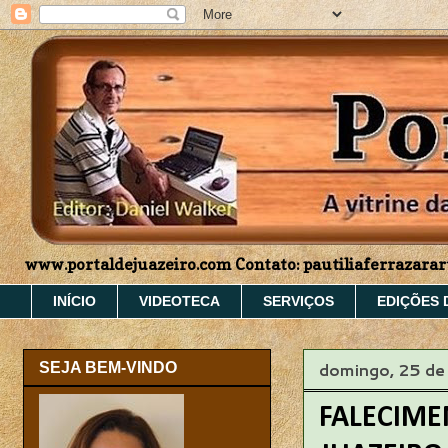
www.portaldejuazeiro.com Contato: pautiliaferrazar
INÍCIO
VIDEOTECA
SERVIÇOS
EDIÇÕES 
domingo, 25 de 
SEJA BEM-VINDO
FALECIME