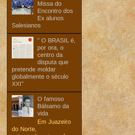
Missa do
Encontro dos
Ex alunos
Salesianos
" O BRASIL é,
por ora, o
centro da
disputa que
pretende moldar
globalmente o século
XXI"
O famoso
Bálsamo da
vida
Em Juazeiro
do Norte,