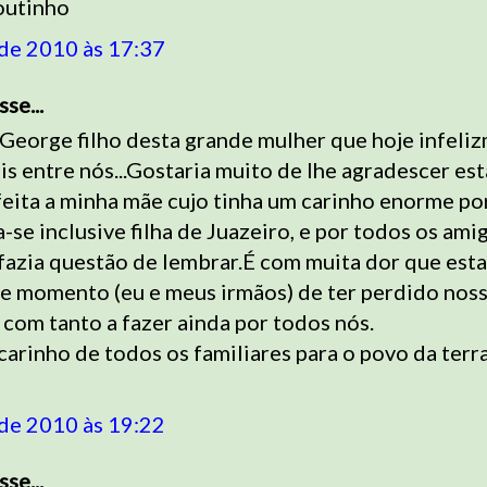
outinho
 de 2010 às 17:37
sse...
 George filho desta grande mulher que hoje infeli
is entre nós...Gostaria muito de lhe agradescer est
eita a minha mãe cujo tinha um carinho enorme po
a-se inclusive filha de Juazeiro, e por todos os ami
fazia questão de lembrar.É com muita dor que est
e momento (eu e meus irmãos) de ter perdido nos
 com tanto a fazer ainda por todos nós.
 carinho de todos os familiares para o povo da terr
 de 2010 às 19:22
sse...