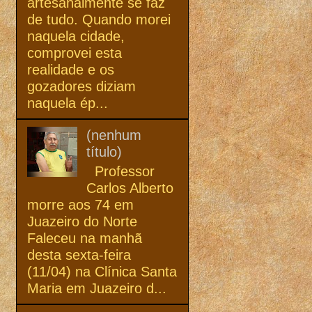
artesanalmente se faz
de tudo. Quando morei
naquela cidade,
comprovei esta
realidade e os
gozadores diziam
naquela ép...
(nenhum
título)
Professor
Carlos Alberto
morre aos 74 em
Juazeiro do Norte
Faleceu na manhã
desta sexta-feira
(11/04) na Clínica Santa
Maria em Juazeiro d...