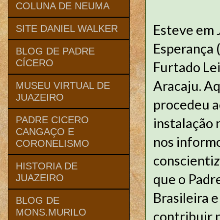
COLUNA DE NEUMA
Esteve em 
SITE DANIEL WALKER
Esperança 
BLOG DE PADRE
CÍCERO
Furtado Lei
Aracaju. A
MUSEU VIRTUAL DE
JUAZEIRO
procedeu ao
PADRE CICERO
instalação 
CANGAÇO E
nos inform
CORONELISMO
conscientiz
HISTORIA DE
que o Padre
JUAZEIRO
Brasileira 
BLOG DE
MONS.MURILO
contribuir 