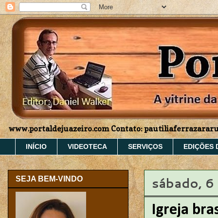
www.portaldejuazeiro.com Contato: pautiliaferrazara
INÍCIO
VIDEOTECA
SERVIÇOS
EDIÇÕES 
sábado, 6
SEJA BEM-VINDO
Igreja bra