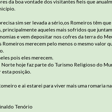
res da boa vontade dos visitantes fieis que anual
icípio.
recisa sim ser levada a sério,os Romeiros têm que
, principalmente aqueles mais sofridos que juntam
nomias e vem depositar nos cofres da terra do Me
s Romeiros merecem pelo menos o mesmo valor q
o.
eles pois eles merecem.
 Norte hoje faz parte do Turismo Religioso do Mu
 esta posição.
omeiro e ai estarei para viver mais uma romaria n
inaldo Tenório