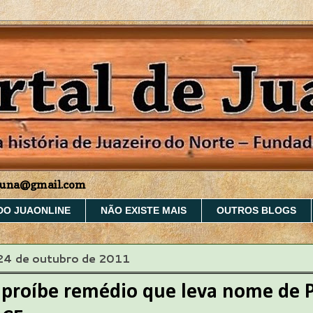
aruna@gmail.com
DO JUAONLINE
NÃO EXISTE MAIS
OUTROS BLOGS
 24 de outubro de 2011
a proíbe remédio que leva nome de 