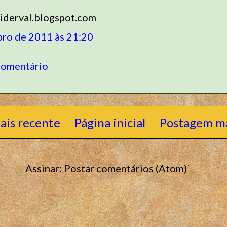
.iderval.blogspot.com
bro de 2011 às 21:20
comentário
ais recente
Página inicial
Postagem ma
Assinar:
Postar comentários (Atom)