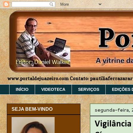
www.portaldejuazeiro.com Contato: pautiliaferrazar
INÍCIO
VIDEOTECA
SERVIÇOS
EDIÇÕES 
segunda-feira,
SEJA BEM-VINDO
Vigilânci