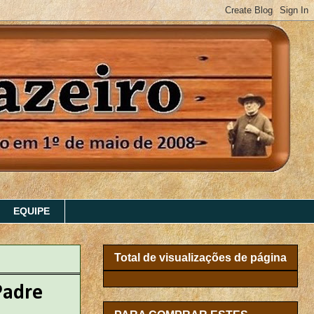
EQUIPE
Total de visualizações de página
Padre