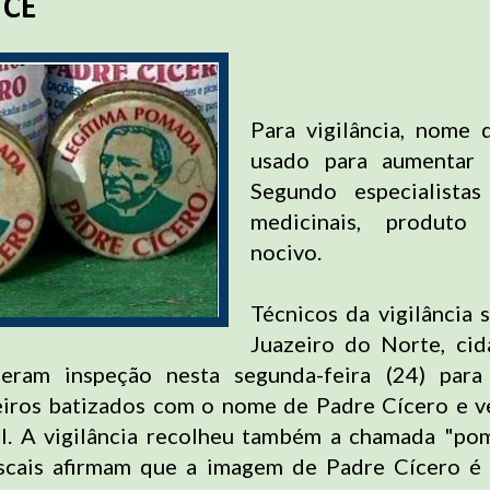
 CE
Para vigilância, nome 
usado para aumentar 
Segundo especialista
medicinais, produto
nocivo.
Técnicos da vigilância s
Juazeiro do Norte, cid
zeram inspeção nesta segunda-feira (24) para
eiros batizados com o nome de Padre Cícero e v
al. A vigilância recolheu também a chamada "po
fiscais afirmam que a imagem de Padre Cícero é