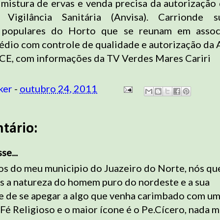
a mistura de ervas e venda precisa da autorização
Vigilância Sanitária (Anvisa). Carrionde 
 populares do Horto que se reunam em assoc
édio com controle de qualidade e autorização da 
CE, com informações da TV Verdes Mares Cariri
ker
-
outubro 24, 2011
tário:
e...
os do meu municipio do Juazeiro do Norte, nós qu
 a natureza do homem puro do nordeste e a sua
e de se apegar a algo que venha carimbado com u
Fé Religioso e o maior ícone é o Pe.Cícero, nada m