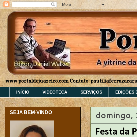
www.portaldejuazeiro.com Contato: pautiliaferrazara
INÍCIO
VIDEOTECA
SERVIÇOS
EDIÇÕES 
domingo, 
SEJA BEM-VINDO
Festa da 