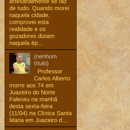
artesanalmente se faz
de tudo. Quando morei
naquela cidade,
comprovei esta
realidade e os
gozadores diziam
naquela ép...
(nenhum
título)
Professor
Carlos Alberto
morre aos 74 em
Juazeiro do Norte
Faleceu na manhã
desta sexta-feira
(11/04) na Clínica Santa
Maria em Juazeiro d...