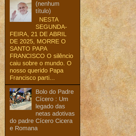
(nenhum
título)
NESTA
SEGUNDA-
FEIRA, 21 DE ABRIL
DE 2025, MORRE O
SANTO PAPA
FRANCISCO O silêncio
caiu sobre o mundo. O
nosso querido Papa
Francisco parti...
Bolo do Padre
Cícero : Um
legado das
netas adotivas
do padre Cícero Cicera
e Romana