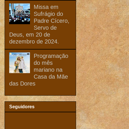
Missa em
Sufrágio do
Padre Cícero,
Servo de
Deus, em 20 de
dezembro de 2024.
Programação
do mês
mariano na
Casa da Mãe
das Dores
Seguidores