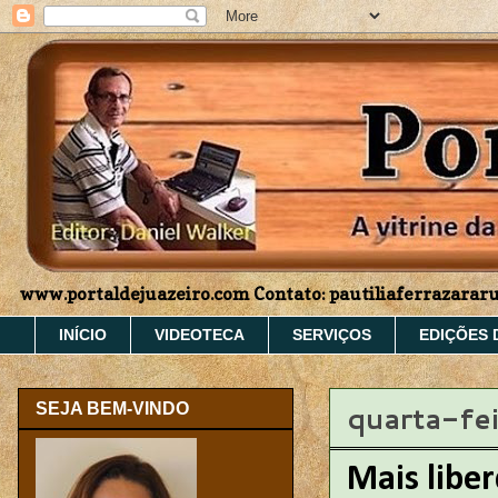
www.portaldejuazeiro.com Contato: pautiliaferrazara
INÍCIO
VIDEOTECA
SERVIÇOS
EDIÇÕES 
quarta-fe
SEJA BEM-VINDO
Mais lib