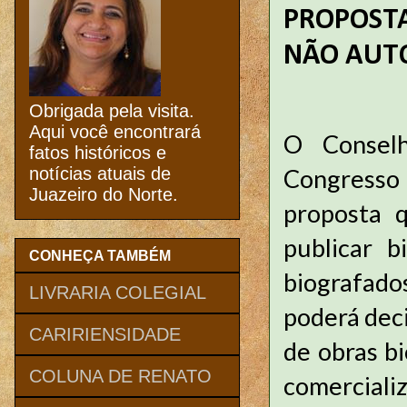
PROPOSTA
NÃO AUT
Obrigada pela visita.
Aqui você encontrará
O Conselh
fatos históricos e
Congresso 
notícias atuais de
Juazeiro do Norte.
proposta 
publicar b
CONHEÇA TAMBÉM
biografado
LIVRARIA COLEGIAL
poderá deci
CARIRIENSIDADE
de obras bi
COLUNA DE RENATO
comerciali