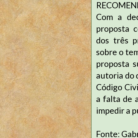
RECOMEN
Com a dec
proposta 
dos três p
sobre o te
proposta s
autoria do
Código Civi
a falta de 
impedir a p
Fonte: Gabr