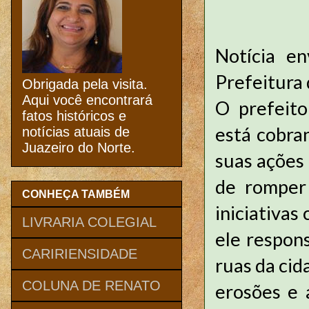
Notícia e
Prefeitura 
Obrigada pela visita.
Aqui você encontrará
O prefeit
fatos históricos e
está cobra
notícias atuais de
Juazeiro do Norte.
suas ações 
de romper
CONHEÇA TAMBÉM
iniciativas
LIVRARIA COLEGIAL
ele respons
CARIRIENSIDADE
ruas da ci
COLUNA DE RENATO
erosões e 