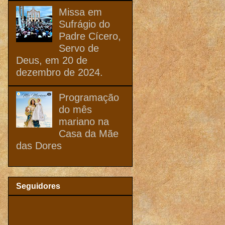
Missa em
Sufrágio do
Padre Cícero,
Servo de
Deus, em 20 de
dezembro de 2024.
Programação
do mês
mariano na
Casa da Mãe
das Dores
Seguidores