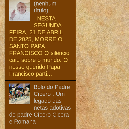
(nenhum
título)
NESTA
SEGUNDA-
FEIRA, 21 DE ABRIL
DE 2025, MORRE O
SANTO PAPA
FRANCISCO O silêncio
caiu sobre o mundo. O
nosso querido Papa
Francisco parti...
Bolo do Padre
Cícero : Um
legado das
netas adotivas
do padre Cícero Cicera
e Romana