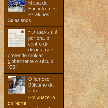
Missa do
Encontro dos
Ex alunos
Salesianos
" O BRASIL é,
por ora, o
centro da
disputa que
pretende moldar
globalmente o século
XXI"
O famoso
Bálsamo da
vida
Em Juazeiro
do Norte,