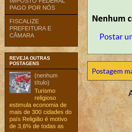
IMPOSTO FEDERAL
PAGO POR NÓS
Nenhum c
FISCALIZE
PREFEITURA E
Postar u
CÂMARA
REVEJA OUTRAS
POSTAGENS
Postagem ma
(nenhum
título)
Turismo
religioso
estimula economia de
mais de 300 cidades do
país Religião é motivo
de 3,6% de todas as