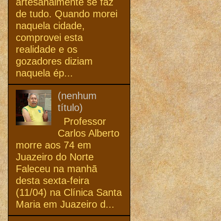
artesanalmente se faz
de tudo. Quando morei
naquela cidade,
comprovei esta
realidade e os
gozadores diziam
naquela ép...
(nenhum
título)
Professor
Carlos Alberto
morre aos 74 em
Juazeiro do Norte
Faleceu na manhã
desta sexta-feira
(11/04) na Clínica Santa
Maria em Juazeiro d...