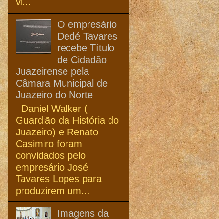
vi...
O empresário
Dedé Tavares
recebe Título
de Cidadão
Juazeirense pela
Câmara Municipal de
Juazeiro do Norte
Daniel Walker (
Guardião da História do
Juazeiro) e Renato
Casimiro foram
convidados pelo
empresário José
Tavares Lopes para
produzirem um...
Imagens da