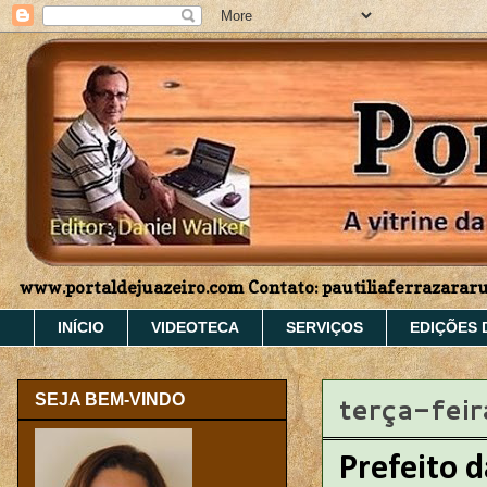
www.portaldejuazeiro.com Contato: pautiliaferrazara
INÍCIO
VIDEOTECA
SERVIÇOS
EDIÇÕES 
terça-feir
SEJA BEM-VINDO
Prefeito 