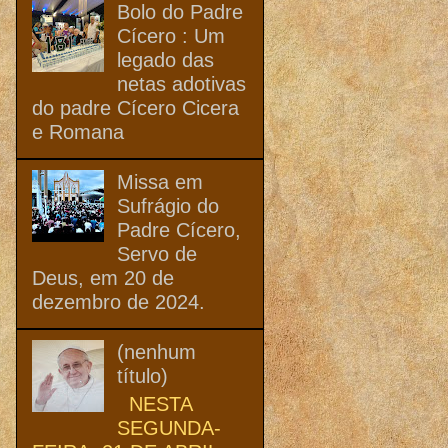
Bolo do Padre
Cícero : Um
legado das
netas adotivas
do padre Cícero Cicera
e Romana
Missa em
Sufrágio do
Padre Cícero,
Servo de
Deus, em 20 de
dezembro de 2024.
(nenhum
título)
NESTA
SEGUNDA-