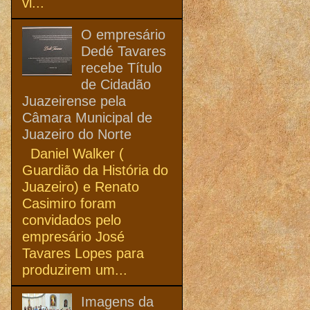
vi...
O empresário
Dedé Tavares
recebe Título
de Cidadão
Juazeirense pela
Câmara Municipal de
Juazeiro do Norte
Daniel Walker (
Guardião da História do
Juazeiro) e Renato
Casimiro foram
convidados pelo
empresário José
Tavares Lopes para
produzirem um...
Imagens da