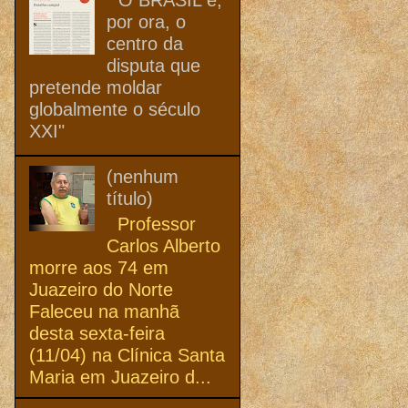
por ora, o
centro da
disputa que
pretende moldar
globalmente o século
XXI"
(nenhum
título)
Professor
Carlos Alberto
morre aos 74 em
Juazeiro do Norte
Faleceu na manhã
desta sexta-feira
(11/04) na Clínica Santa
Maria em Juazeiro d...