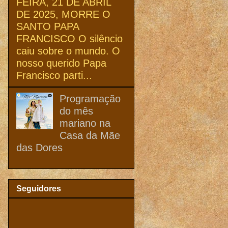
FEIRA, 21 DE ABRIL
DE 2025, MORRE O
SANTO PAPA
FRANCISCO O silêncio
caiu sobre o mundo. O
nosso querido Papa
Francisco parti...
Programação
do mês
mariano na
Casa da Mãe
das Dores
Seguidores