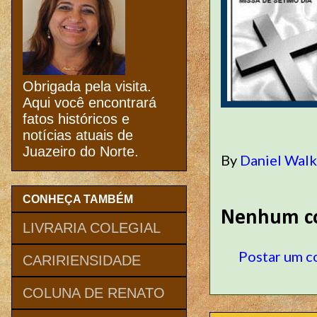
Obrigada pela visita.
Aqui você encontrará
fatos históricos e
notícias atuais de
Juazeiro do Norte.
By
Daniel Wal
CONHEÇA TAMBÉM
Nenhum co
LIVRARIA COLEGIAL
Postar um c
CARIRIENSIDADE
COLUNA DE RENATO