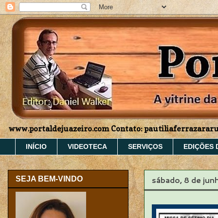
www.portaldejuazeiro.com Contato: pautiliaferrazara
INÍCIO
VIDEOTECA
SERVIÇOS
EDIÇÕES 
sábado, 8 de ju
SEJA BEM-VINDO