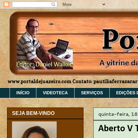
www.portaldejuazeiro.com Contato: pautiliaferrazar
INÍCIO
VIDEOTECA
SERVIÇOS
EDIÇÕES 
quinta-feira, 1
SEJA BEM-VINDO
Aberto V 