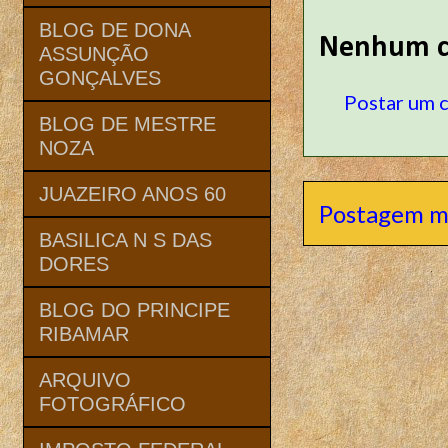
BLOG DE DONA
Nenhum c
ASSUNÇÃO
GONÇALVES
Postar um 
BLOG DE MESTRE
NOZA
JUAZEIRO ANOS 60
Postagem m
BASILICA N S DAS
DORES
BLOG DO PRINCIPE
RIBAMAR
ARQUIVO
FOTOGRÁFICO