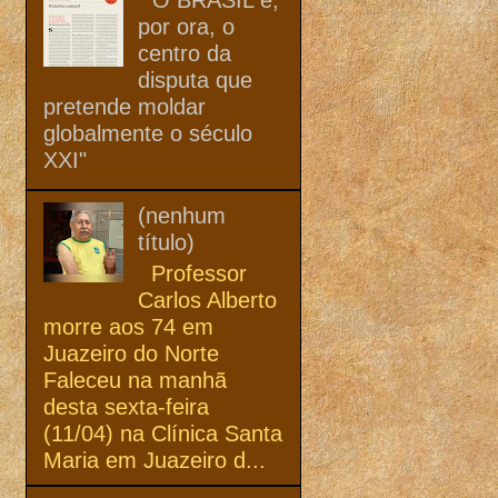
por ora, o
centro da
disputa que
pretende moldar
globalmente o século
XXI"
(nenhum
título)
Professor
Carlos Alberto
morre aos 74 em
Juazeiro do Norte
Faleceu na manhã
desta sexta-feira
(11/04) na Clínica Santa
Maria em Juazeiro d...