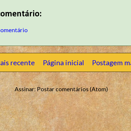
omentário:
comentário
ais recente
Página inicial
Postagem ma
Assinar:
Postar comentários (Atom)