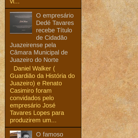
vi...
O empresário
Dedé Tavares
recebe Título
de Cidadão
Juazeirense pela
Câmara Municipal de
Juazeiro do Norte
Daniel Walker (
Guardião da História do
Juazeiro) e Renato
Casimiro foram
convidados pelo
empresário José
Tavares Lopes para
produzirem um...
O famoso