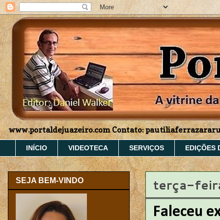
www.portaldejuazeiro.com Contato: pautiliaferrazara
INÍCIO
VIDEOTECA
SERVIÇOS
EDIÇÕES 
terça-fei
SEJA BEM-VINDO
Faleceu e