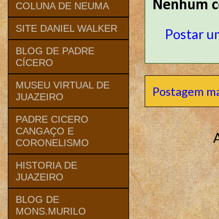
Nenhum c
COLUNA DE NEUMA
SITE DANIEL WALKER
Postar u
BLOG DE PADRE
CÍCERO
MUSEU VIRTUAL DE
Postagem ma
JUAZEIRO
PADRE CICERO
CANGAÇO E
CORONELISMO
HISTORIA DE
JUAZEIRO
BLOG DE
MONS.MURILO