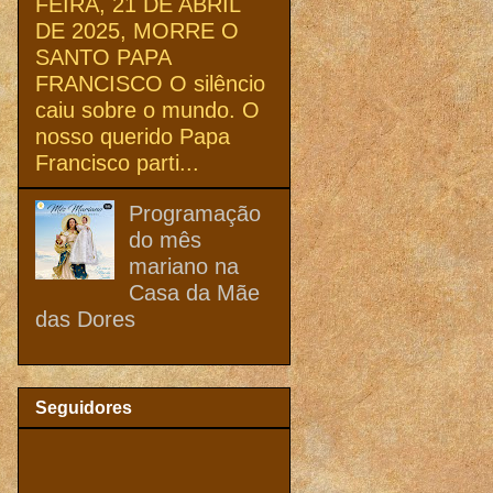
FEIRA, 21 DE ABRIL
DE 2025, MORRE O
SANTO PAPA
FRANCISCO O silêncio
caiu sobre o mundo. O
nosso querido Papa
Francisco parti...
Programação
do mês
mariano na
Casa da Mãe
das Dores
Seguidores