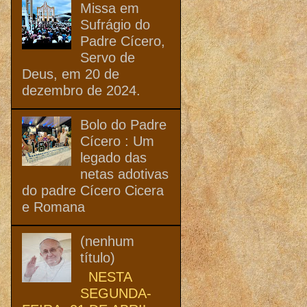
Missa em
Sufrágio do
Padre Cícero,
Servo de
Deus, em 20 de
dezembro de 2024.
Bolo do Padre
Cícero : Um
legado das
netas adotivas
do padre Cícero Cicera
e Romana
(nenhum
título)
NESTA
SEGUNDA-