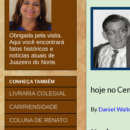
Obrigada pela visita.
Aqui você encontrará
fatos históricos e
notícias atuais de
Juazeiro do Norte.
CONHEÇA TAMBÉM
hoje no Cem
LIVRARIA COLEGIAL
CARIRIENSIDADE
By
Daniel Wal
COLUNA DE RENATO