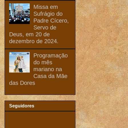
Missa em
Sufrágio do
Padre Cícero,
Servo de
Deus, em 20 de
dezembro de 2024.
Programação
do mês
mariano na
Casa da Mãe
das Dores
Seguidores