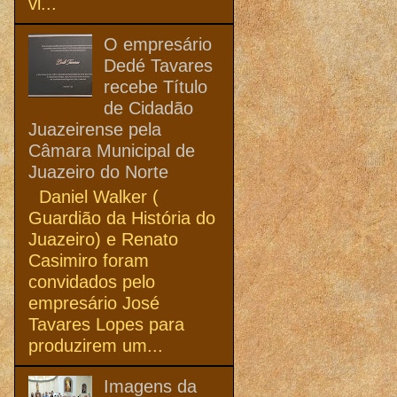
vi...
O empresário
Dedé Tavares
recebe Título
de Cidadão
Juazeirense pela
Câmara Municipal de
Juazeiro do Norte
Daniel Walker (
Guardião da História do
Juazeiro) e Renato
Casimiro foram
convidados pelo
empresário José
Tavares Lopes para
produzirem um...
Imagens da