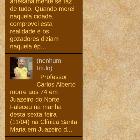
artesanalmente se faz
de tudo. Quando morei
naquela cidade,
comprovei esta
realidade e os
gozadores diziam
naquela ép...
(nenhum
título)
Professor
Carlos Alberto
morre aos 74 em
Juazeiro do Norte
Faleceu na manhã
desta sexta-feira
(11/04) na Clínica Santa
Maria em Juazeiro d...