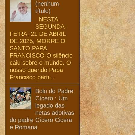
(nenhum
título)
NESTA
SEGUNDA-
FEIRA, 21 DE ABRIL
DE 2025, MORRE O
SANTO PAPA
FRANCISCO O silêncio
caiu sobre o mundo. O
nosso querido Papa
Francisco parti...
Bolo do Padre
Cícero : Um
legado das
netas adotivas
do padre Cícero Cicera
e Romana