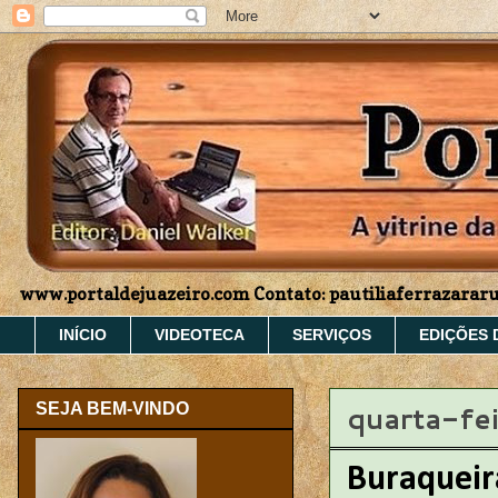
www.portaldejuazeiro.com Contato: pautiliaferrazara
INÍCIO
VIDEOTECA
SERVIÇOS
EDIÇÕES 
quarta-fe
SEJA BEM-VINDO
Buraqueir