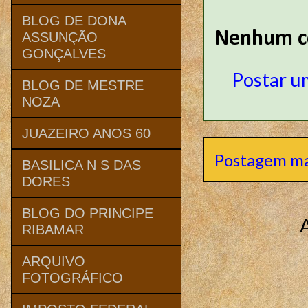
BLOG DE DONA
Nenhum c
ASSUNÇÃO
GONÇALVES
Postar u
BLOG DE MESTRE
NOZA
JUAZEIRO ANOS 60
Postagem ma
BASILICA N S DAS
DORES
BLOG DO PRINCIPE
RIBAMAR
ARQUIVO
FOTOGRÁFICO