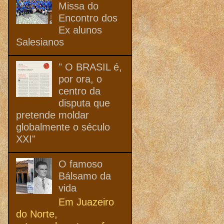
Missa do
Encontro dos
Ex alunos
Salesianos
" O BRASIL é,
por ora, o
centro da
disputa que
pretende moldar
globalmente o século
XXI"
O famoso
Bálsamo da
vida
Em Juazeiro
do Norte,