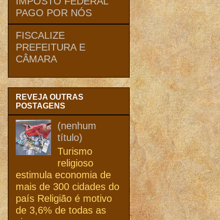
IMPOSTO FEDERAL
PAGO POR NÓS
FISCALIZE
PREFEITURA E
CÂMARA
REVEJA OUTRAS
POSTAGENS
(nenhum
título)
Turismo
religioso
estimula economia de
mais de 300 cidades do
país Religião é motivo
de 3,6% de todas as