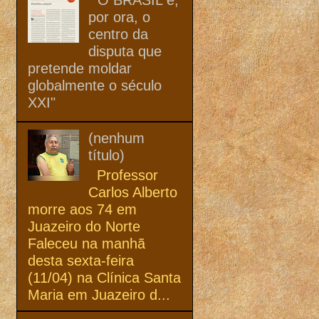
por ora, o
centro da
disputa que
pretende moldar
globalmente o século
XXI"
(nenhum
título)
Professor
Carlos Alberto
morre aos 74 em
Juazeiro do Norte
Faleceu na manhã
desta sexta-feira
(11/04) na Clínica Santa
Maria em Juazeiro d...