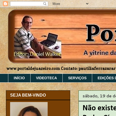
www.portaldejuazeiro.com Contato: pautiliaferrazar
INÍCIO
VIDEOTECA
SERVIÇOS
EDIÇÕES 
sábado, 19 de 
SEJA BEM-VINDO
Não exist