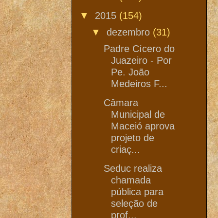
▼
2015
(154)
▼
dezembro
(31)
Padre Cícero do
Juazeiro - Por
Pe. João
Medeiros F...
Câmara
Municipal de
Maceió aprova
projeto de
criaç...
Seduc realiza
chamada
pública para
seleção de
prof...