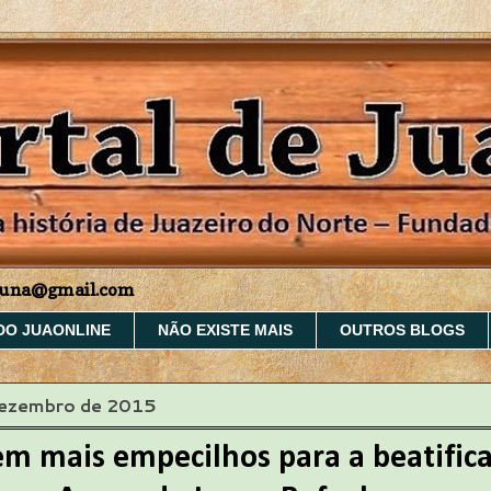
aruna@gmail.com
DO JUAONLINE
NÃO EXISTE MAIS
OUTROS BLOGS
dezembro de 2015
em mais empecilhos para a beatific