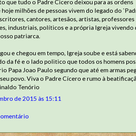
to que tudo o Padre Cicero deixou para as ordens
e hoje milhões de pessoas vivem do legado do `Pad
critores, cantores, artesãos, artistas, professores 
, industriais, políticos e a própria Igreja vivendo
osso patriarca.
gou e chegou em tempo, Igreja soube e está sabe
ado da fé e o lado politico que todos os homens po
rio Papa Joao Paulo segundo que até em armas pe
seu povo. Viva o Padre Cícero e rumo à beatificaçã
inaldo Tenório
mbro de 2015 às 15:11
comentário