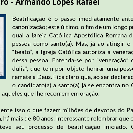
ero - Armando Lopes Rafael
Beatificação é o passo imediatamente ante
canonização; este último, o fim de um longo p
qual a Igreja Católica Apostólica Romana 
pessoa como santo(a). Mas, já ao atingir o
“beato”, a Igreja Católica autoriza a venera
dessa pessoa. Entenda-se por “veneração” 
dulia”, que tem por objeto honrar uma pes
remete a Deus. Fica claro que, ao ser declara
o candidato(a) a santo(a) já se encontra no
r aqueles que lhe recorrem em oração.
ente isso o que fazem milhões de devotos do P
, há mais de 80 anos. Interessante relembrar que 
teve seu processo de beatificação iniciado.