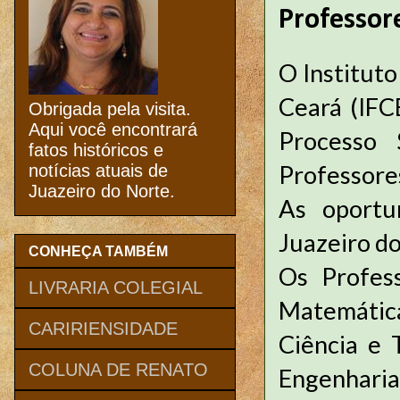
Professor
O Instituto
Ceará (IFC
Obrigada pela visita.
Aqui você encontrará
Processo 
fatos históricos e
Professore
notícias atuais de
Juazeiro do Norte.
As oportu
Juazeiro do
CONHEÇA TAMBÉM
Os Profes
LIVRARIA COLEGIAL
Matemática 
CARIRIENSIDADE
Ciência e 
COLUNA DE RENATO
Engenharia