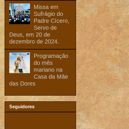
Missa em
Sufrágio do
Padre Cícero,
Servo de
Deus, em 20 de
dezembro de 2024.
Programação
do mês
mariano na
Casa da Mãe
das Dores
Seguidores