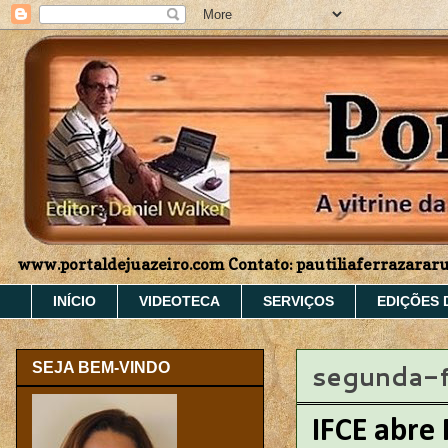
www.portaldejuazeiro.com Contato: pautiliaferrazara
INÍCIO
VIDEOTECA
SERVIÇOS
EDIÇÕES 
segunda-f
SEJA BEM-VINDO
IFCE abre 