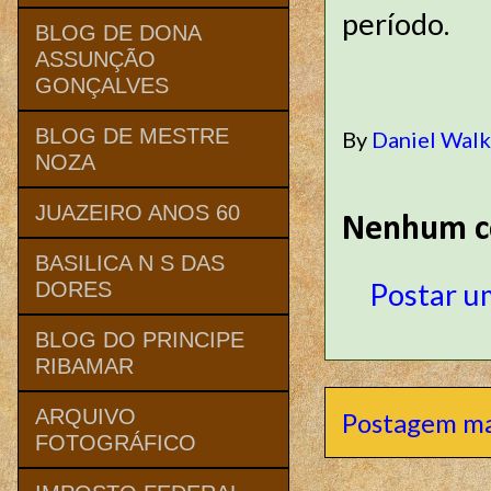
período.
BLOG DE DONA
ASSUNÇÃO
GONÇALVES
BLOG DE MESTRE
By
Daniel Wal
NOZA
JUAZEIRO ANOS 60
Nenhum c
BASILICA N S DAS
Postar u
DORES
BLOG DO PRINCIPE
RIBAMAR
ARQUIVO
Postagem ma
FOTOGRÁFICO