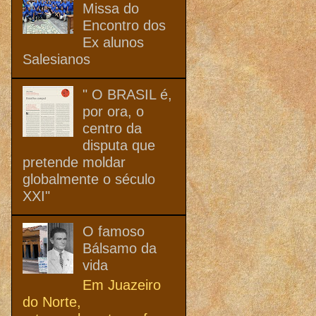
Missa do
Encontro dos
Ex alunos
Salesianos
" O BRASIL é,
por ora, o
centro da
disputa que
pretende moldar
globalmente o século
XXI"
O famoso
Bálsamo da
vida
Em Juazeiro
do Norte,