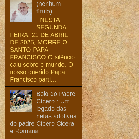
(nenhum
título)
NESTA
SEGUNDA-
FEIRA, 21 DE ABRIL
DE 2025, MORRE O
SANTO PAPA
FRANCISCO O silêncio
caiu sobre o mundo. O
nosso querido Papa
Francisco parti...
Bolo do Padre
Cícero : Um
legado das
netas adotivas
do padre Cícero Cicera
e Romana