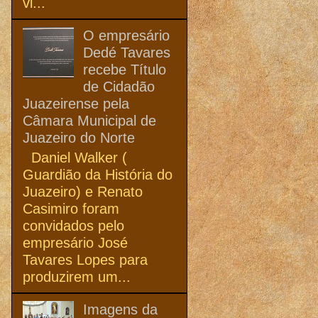
vi...
O empresário
Dedé Tavares
recebe Título
de Cidadão
Juazeirense pela
Câmara Municipal de
Juazeiro do Norte
Daniel Walker (
Guardião da História do
Juazeiro) e Renato
Casimiro foram
convidados pelo
empresário José
Tavares Lopes para
produzirem um...
Imagens da