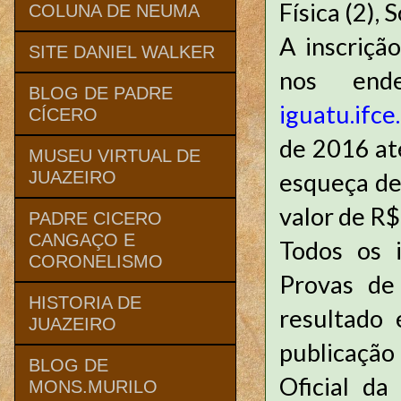
Física (2), 
COLUNA DE NEUMA
A inscriçã
SITE DANIEL WALKER
nos end
BLOG DE PADRE
iguatu.ifce
CÍCERO
de 2016 at
MUSEU VIRTUAL DE
esqueça de
JUAZEIRO
valor de R$
PADRE CICERO
CANGAÇO E
Todos os i
CORONELISMO
Provas de
HISTORIA DE
resultado 
JUAZEIRO
publicação
BLOG DE
Oficial da
MONS.MURILO