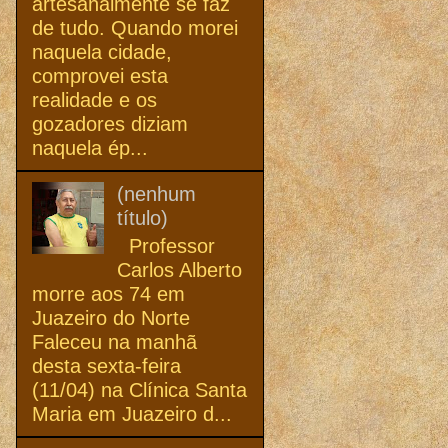
artesanalmente se faz
de tudo. Quando morei
naquela cidade,
comprovei esta
realidade e os
gozadores diziam
naquela ép...
(nenhum
título)
Professor
Carlos Alberto
morre aos 74 em
Juazeiro do Norte
Faleceu na manhã
desta sexta-feira
(11/04) na Clínica Santa
Maria em Juazeiro d...