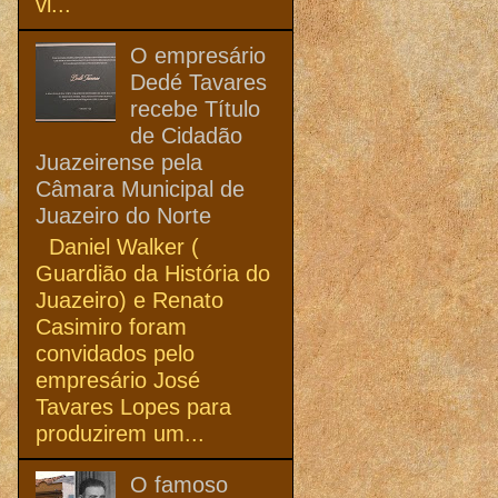
vi...
O empresário
Dedé Tavares
recebe Título
de Cidadão
Juazeirense pela
Câmara Municipal de
Juazeiro do Norte
Daniel Walker (
Guardião da História do
Juazeiro) e Renato
Casimiro foram
convidados pelo
empresário José
Tavares Lopes para
produzirem um...
O famoso