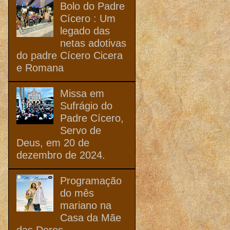
Bolo do Padre
Cícero : Um
legado das
netas adotivas
do padre Cícero Cicera
e Romana
Missa em
Sufrágio do
Padre Cícero,
Servo de
Deus, em 20 de
dezembro de 2024.
Programação
do mês
mariano na
Casa da Mãe
das Dores