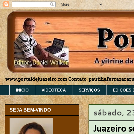
www.portaldejuazeiro.com Contato: pautiliaferrazara
INÍCIO
VIDEOTECA
SERVIÇOS
EDIÇÕES 
sábado, 2
SEJA BEM-VINDO
Juazeiro s