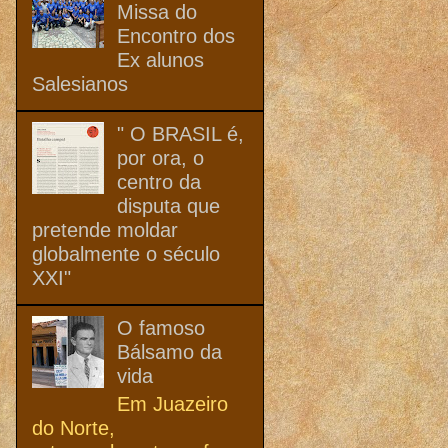
Missa do
Encontro dos
Ex alunos
Salesianos
" O BRASIL é,
por ora, o
centro da
disputa que
pretende moldar
globalmente o século
XXI"
O famoso
Bálsamo da
vida
Em Juazeiro
do Norte,