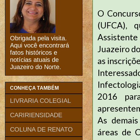
O Concurso
(UFCA), q
Assistente
Obrigada pela visita.
Aqui você encontrará
Juazeiro do
fatos históricos e
as inscriçõ
notícias atuais de
Juazeiro do Norte.
Interessad
Infectolog
CONHEÇA TAMBÉM
2016 para
LIVRARIA COLEGIAL
apresentem,
CARIRIENSIDADE
As demais 
COLUNA DE RENATO
áreas de C