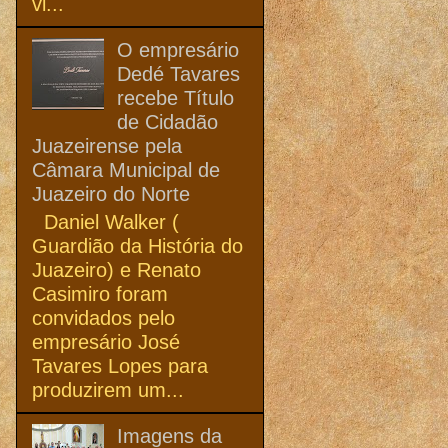
vi...
O empresário
Dedé Tavares
recebe Título
de Cidadão
Juazeirense pela
Câmara Municipal de
Juazeiro do Norte
Daniel Walker (
Guardião da História do
Juazeiro) e Renato
Casimiro foram
convidados pelo
empresário José
Tavares Lopes para
produzirem um...
Imagens da