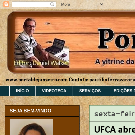
www.portaldejuazeiro.com Contato: pautiliaferrazara
INÍCIO
VIDEOTECA
SERVIÇOS
EDIÇÕES 
sexta-fei
SEJA BEM-VINDO
UFCA abre