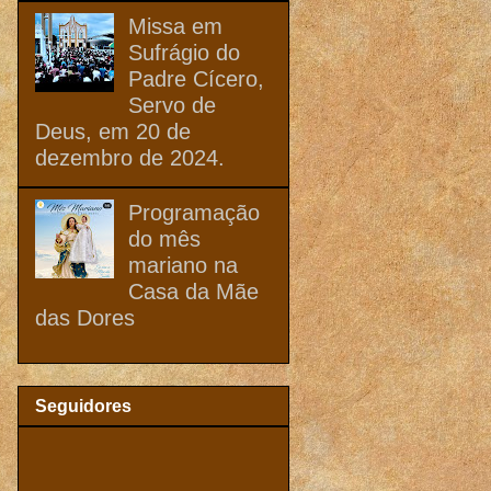
Missa em
Sufrágio do
Padre Cícero,
Servo de
Deus, em 20 de
dezembro de 2024.
Programação
do mês
mariano na
Casa da Mãe
das Dores
Seguidores