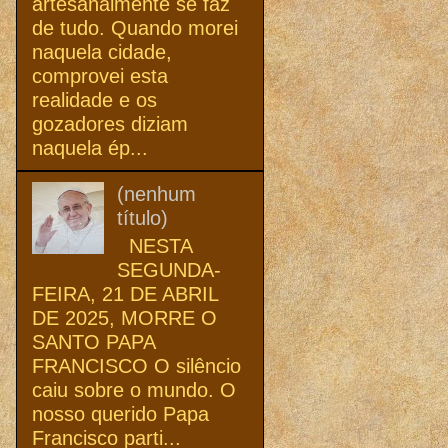
artesanalmente se faz
de tudo. Quando morei
naquela cidade,
comprovei esta
realidade e os
gozadores diziam
naquela ép...
(nenhum
título)
NESTA
SEGUNDA-
FEIRA, 21 DE ABRIL
DE 2025, MORRE O
SANTO PAPA
FRANCISCO O silêncio
caiu sobre o mundo. O
nosso querido Papa
Francisco parti...