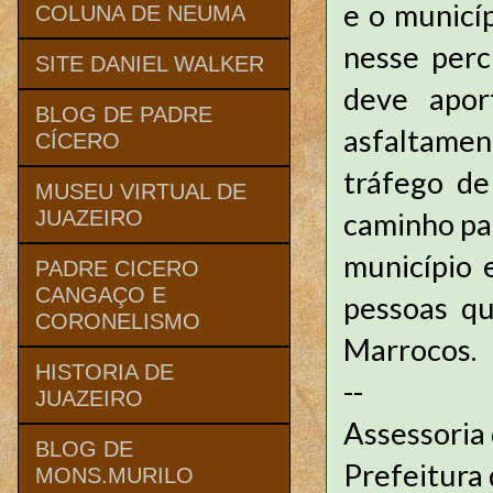
e o municí
COLUNA DE NEUMA
nesse perc
SITE DANIEL WALKER
deve apor
BLOG DE PADRE
asfaltamen
CÍCERO
tráfego de
MUSEU VIRTUAL DE
caminho pa
JUAZEIRO
município 
PADRE CICERO
CANGAÇO E
pessoas qu
CORONELISMO
Marrocos.
HISTORIA DE
--
JUAZEIRO
Assessoria
BLOG DE
Prefeitura 
MONS.MURILO