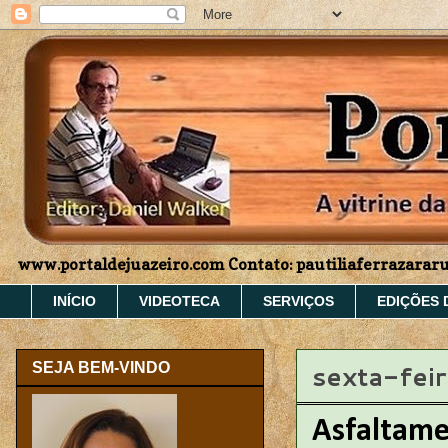
www.portaldejuazeiro.com Contato: pautiliaferrazara
INÍCIO
VIDEOTECA
SERVIÇOS
EDIÇÕES 
sexta-fei
SEJA BEM-VINDO
Asfaltame