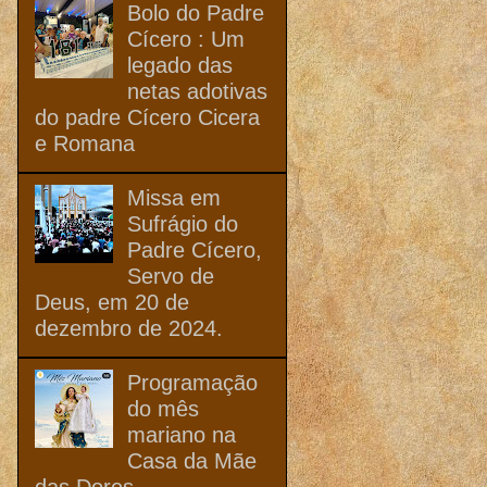
Bolo do Padre
Cícero : Um
legado das
netas adotivas
do padre Cícero Cicera
e Romana
Missa em
Sufrágio do
Padre Cícero,
Servo de
Deus, em 20 de
dezembro de 2024.
Programação
do mês
mariano na
Casa da Mãe
das Dores