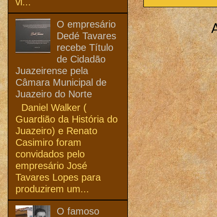
vi...
O empresário
Dedé Tavares
recebe Título
de Cidadão
Juazeirense pela
Câmara Municipal de
Juazeiro do Norte
Daniel Walker (
Guardião da História do
Juazeiro) e Renato
Casimiro foram
convidados pelo
empresário José
Tavares Lopes para
produzirem um...
O famoso