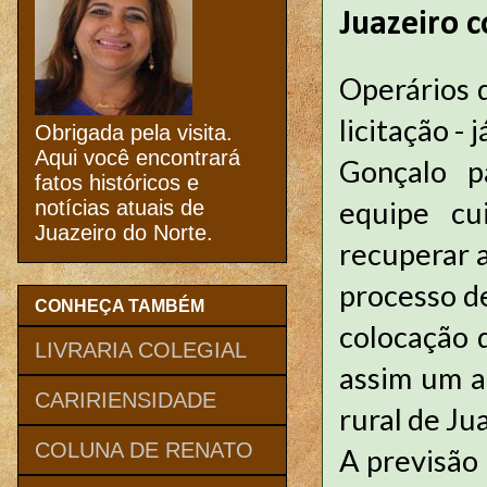
Juazeiro 
Operários 
licitação -
Obrigada pela visita.
Aqui você encontrará
Gonçalo p
fatos históricos e
equipe cu
notícias atuais de
Juazeiro do Norte.
recuperar a
processo de
CONHEÇA TAMBÉM
colocação d
LIVRARIA COLEGIAL
assim um a
CARIRIENSIDADE
rural de Ju
COLUNA DE RENATO
A previsão 