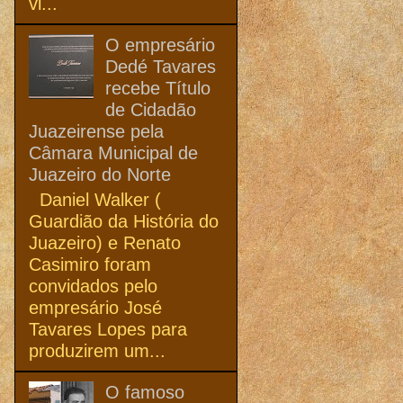
vi...
O empresário
Dedé Tavares
recebe Título
de Cidadão
Juazeirense pela
Câmara Municipal de
Juazeiro do Norte
Daniel Walker (
Guardião da História do
Juazeiro) e Renato
Casimiro foram
convidados pelo
empresário José
Tavares Lopes para
produzirem um...
O famoso