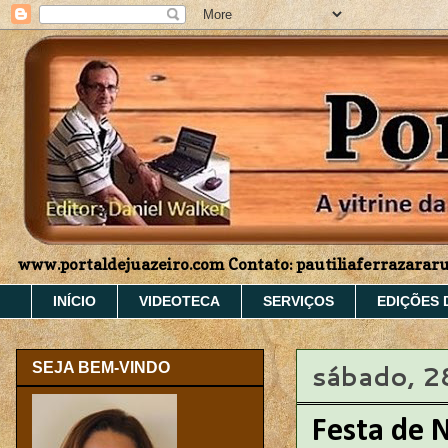
www.portaldejuazeiro.com Contato: pautiliaferrazara
INÍCIO
VIDEOTECA
SERVIÇOS
EDIÇÕES 
sábado, 2
SEJA BEM-VINDO
Festa de 