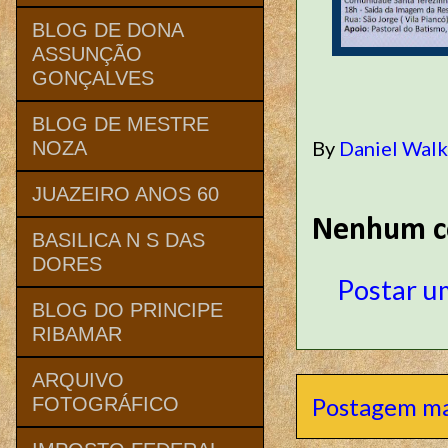
BLOG DE DONA
ASSUNÇÃO
GONÇALVES
BLOG DE MESTRE
By
Daniel Wal
NOZA
JUAZEIRO ANOS 60
Nenhum c
BASILICA N S DAS
DORES
Postar u
BLOG DO PRINCIPE
RIBAMAR
ARQUIVO
Postagem ma
FOTOGRÁFICO