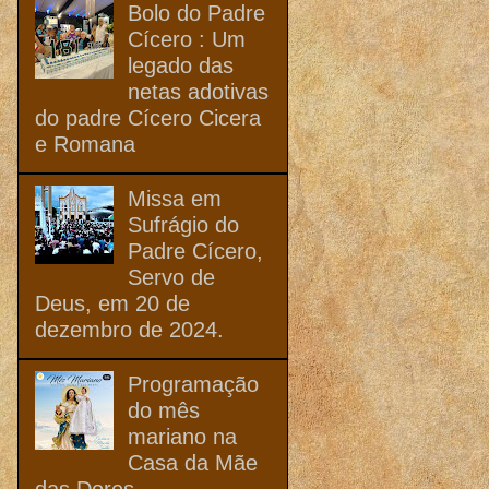
Bolo do Padre
Cícero : Um
legado das
netas adotivas
do padre Cícero Cicera
e Romana
Missa em
Sufrágio do
Padre Cícero,
Servo de
Deus, em 20 de
dezembro de 2024.
Programação
do mês
mariano na
Casa da Mãe
das Dores