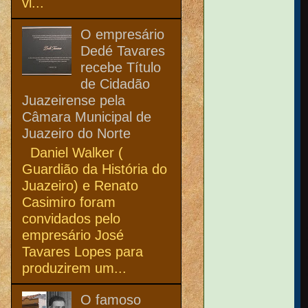
vi...
O empresário
Dedé Tavares
recebe Título
de Cidadão
Juazeirense pela
Câmara Municipal de
Juazeiro do Norte
Daniel Walker (
Guardião da História do
Juazeiro) e Renato
Casimiro foram
convidados pelo
empresário José
Tavares Lopes para
produzirem um...
O famoso