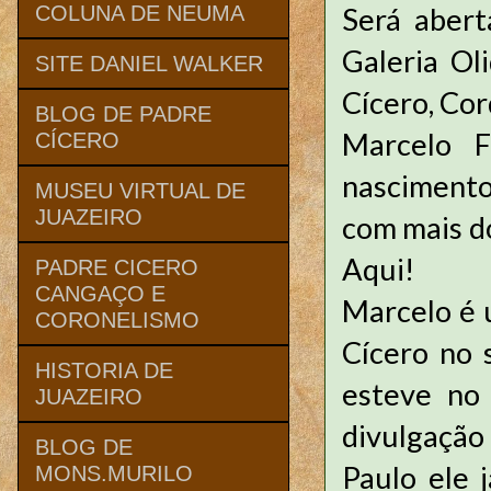
Será abert
COLUNA DE NEUMA
Galeria Ol
SITE DANIEL WALKER
Cícero, Cor
BLOG DE PADRE
Marcelo 
CÍCERO
nascimento
MUSEU VIRTUAL DE
JUAZEIRO
com mais d
Aqui!
PADRE CICERO
CANGAÇO E
Marcelo é 
CORONELISMO
Cícero no 
HISTORIA DE
esteve no 
JUAZEIRO
divulgação
BLOG DE
Paulo ele 
MONS.MURILO