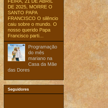
FEIRA, 21 DE ABRIL
DE 2025, MORRE O
SANTO PAPA
FRANCISCO O silêncio
caiu sobre o mundo. O
nosso querido Papa
Francisco parti...
Programação
do mês
mariano na
Casa da Mãe
das Dores
Seguidores