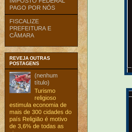
IMPOSTO FEDERAL
PAGO POR NÓS
FISCALIZE
PREFEITURA E
CÂMARA
REVEJA OUTRAS
POSTAGENS
(nenhum
título)
Turismo
religioso
estimula economia de
mais de 300 cidades do
país Religião é motivo
de 3,6% de todas as