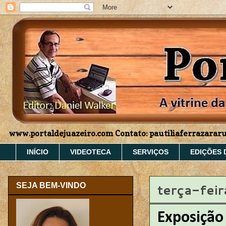
www.portaldejuazeiro.com Contato: pautiliaferrazara
INÍCIO
VIDEOTECA
SERVIÇOS
EDIÇÕES 
terça-feir
SEJA BEM-VINDO
Exposição