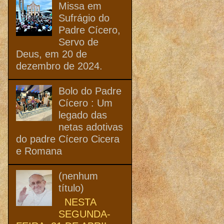
Missa em
Sufrágio do
Padre Cícero,
Servo de
Deus, em 20 de
dezembro de 2024.
Bolo do Padre
Cícero : Um
legado das
netas adotivas
do padre Cícero Cicera
e Romana
(nenhum
título)
NESTA
SEGUNDA-