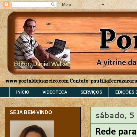
www.portaldejuazeiro.com Contato: pautiliaferrazara
INÍCIO
VIDEOTECA
SERVIÇOS
EDIÇÕES 
sábado, 5
SEJA BEM-VINDO
Rede para