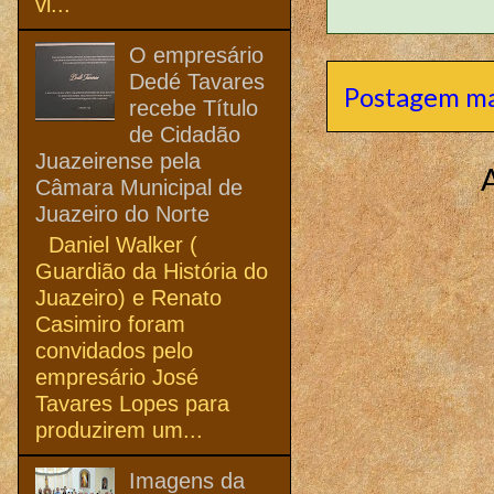
vi...
O empresário
Dedé Tavares
Postagem ma
recebe Título
de Cidadão
Juazeirense pela
Câmara Municipal de
Juazeiro do Norte
Daniel Walker (
Guardião da História do
Juazeiro) e Renato
Casimiro foram
convidados pelo
empresário José
Tavares Lopes para
produzirem um...
Imagens da