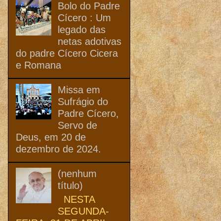
Bolo do Padre
Cícero : Um
legado das
netas adotivas
do padre Cícero Cicera
e Romana
Missa em
Sufrágio do
Padre Cícero,
Servo de
Deus, em 20 de
dezembro de 2024.
(nenhum
título)
NESTA
SEGUNDA-