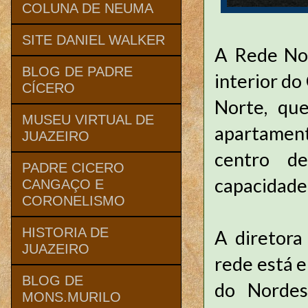
COLUNA DE NEUMA
SITE DANIEL WALKER
A Rede Nor
BLOG DE PADRE
interior do
CÍCERO
Norte, qu
MUSEU VIRTUAL DE
apartamento
JUAZEIRO
centro d
PADRE CICERO
capacidade
CANGAÇO E
CORONELISMO
HISTORIA DE
A diretora
JUAZEIRO
rede está 
BLOG DE
do Nordes
MONS.MURILO