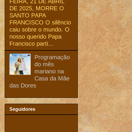
FEIRA, 21 DE ABRIL
DE 2025, MORRE O
SANTO PAPA
FRANCISCO O silêncio
caiu sobre o mundo. O
nosso querido Papa
Francisco parti...
Programação
do mês
mariano na
Casa da Mãe
das Dores
Seguidores