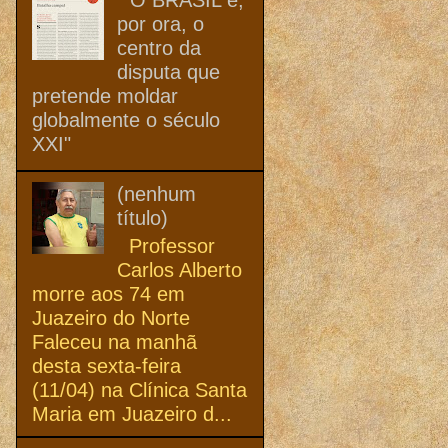
por ora, o
centro da
disputa que
pretende moldar
globalmente o século
XXI"
(nenhum
título)
Professor
Carlos Alberto
morre aos 74 em
Juazeiro do Norte
Faleceu na manhã
desta sexta-feira
(11/04) na Clínica Santa
Maria em Juazeiro d...