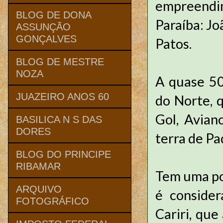
empreendi
BLOG DE DONA
Paraíba: J
ASSUNÇÃO
GONÇALVES
Patos.
BLOG DE MESTRE
NOZA
A quase 50
JUAZEIRO ANOS 60
do Norte, 
Gol, Avian
BASILICA N S DAS
DORES
terra de Pa
BLOG DO PRINCIPE
RIBAMAR
Tem uma po
ARQUIVO
é conside
FOTOGRÁFICO
Cariri, qu