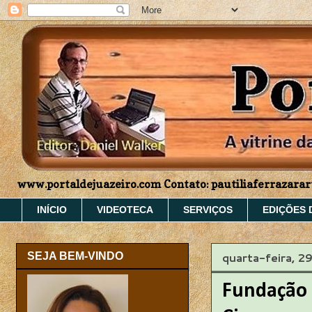
www.portaldejuazeiro.com Contato: pautiliaferrazar
INÍCIO
VIDEOTECA
SERVIÇOS
EDIÇÕES 
quarta-feira, 2
SEJA BEM-VINDO
Fundação T