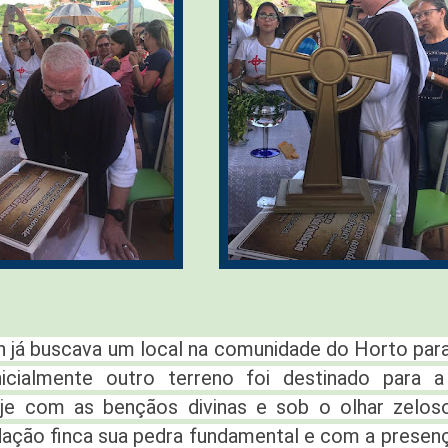
 já buscava um local na comunidade do Horto para 
nicialmente outro terreno foi destinado para 
oje com as bençãos divinas e sob o olhar zelos
ndação finca sua pedra fundamental e com a presen