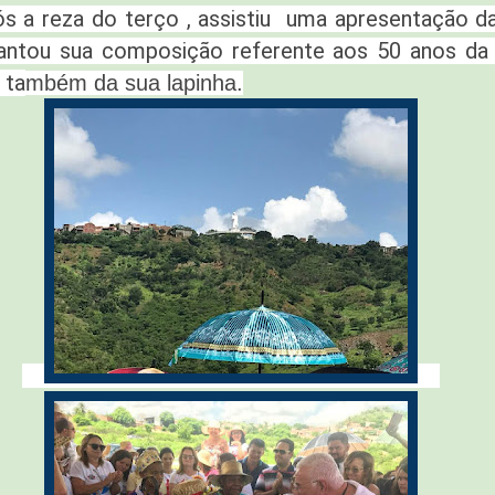
ós a reza do terço , assistiu uma apresentação da
antou sua composição referente aos 50 anos da
 ta
mbém da sua lapinha.