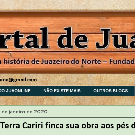
aruna@gmail.com
DO JUAONLINE
NÃO EXISTE MAIS
OUTROS BLOGS
9 de janeiro de 2020
erra Cariri finca sua obra aos pés 