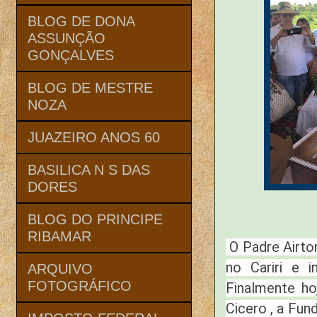
BLOG DE DONA
ASSUNÇÃO
GONÇALVES
BLOG DE MESTRE
NOZA
JUAZEIRO ANOS 60
BASILICA N S DAS
DORES
BLOG DO PRINCIPE
RIBAMAR
O Padre Airton
no Cariri e i
ARQUIVO
FOTOGRÁFICO
Finalmente h
Cicero , a Fu