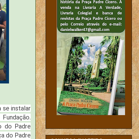
se instalar
a Fundação.
o do Padre
ça do Padre