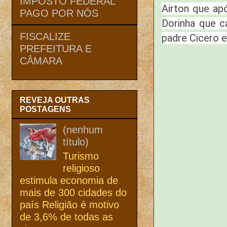
IMPOSTO FEDERAL
Airton que ap
PAGO POR NÓS
Dorinha que c
FISCALIZE
padre Cicero e
PREFEITURA E
CÂMARA
REVEJA OUTRAS
POSTAGENS
(nenhum
título)
Turismo
religioso
estimula economia de
mais de 300 cidades do
país Religião é motivo
de 3,6% de todas as