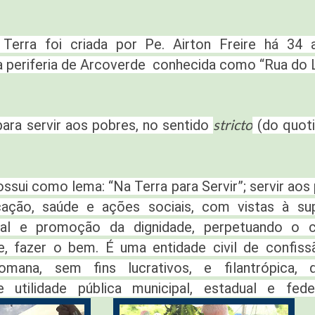
Terra foi criada por Pe. Airton Freire há 34 
 periferia de Arcoverde conhecida como “Rua do L
stricto
ara servir aos pobres, no sentido
(do quoti
ossui como lema: “Na Terra para Servir”; servir aos
ação, saúde e ações sociais, com vistas à su
ial e promoção da dignidade, perpetuando o c
te, fazer o bem. É uma entidade civil de confiss
omana, sem fins lucrativos, e filantrópica, 
de utilidade pública municipal, estadual e f