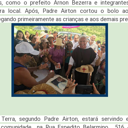
es, como o prefeito Arnon Bezerra e integrante
ra local. Após, Padre Airton cortou o bolo a
egando primeiramente as crianças e aos demais pre
erra, segundo Padre Airton, estará servindo
 comunidade na Rua Espedito Belarmino , 516 -