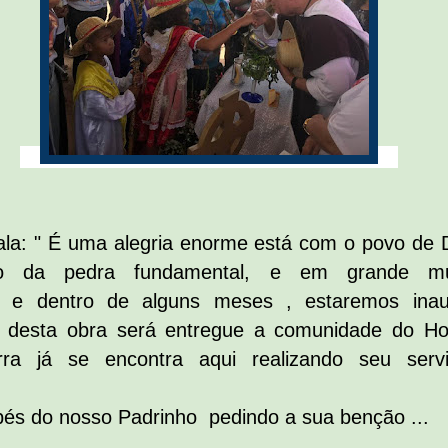
fala: " É uma alegria enorme está com o povo de 
o da pedra fundamental, e em grande mu
s e dentro de alguns meses , estaremos ina
te desta obra será entregue a comunidade do Ho
ra já se encontra aqui realizando seu serv
és do nosso Padrinho pedindo a sua benção ...