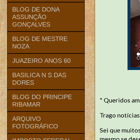
BLOG DE DONA
ASSUNÇÃO
GONÇALVES
BLOG DE MESTRE
NOZA
JUAZEIRO ANOS 60
BASILICA N S DAS
DORES
BLOG DO PRINCIPE
" Queridos am
RIBAMAR
Trago notícias
ARQUIVO
FOTOGRÁFICO
Sei que muitos
mesmo se dese