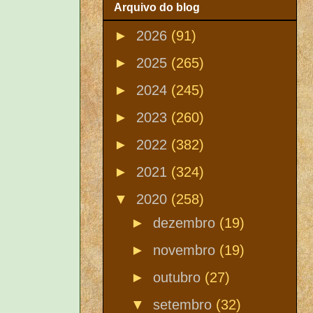
Arquivo do blog
►
2026
(91)
►
2025
(265)
►
2024
(245)
►
2023
(260)
►
2022
(382)
►
2021
(324)
▼
2020
(258)
►
dezembro
(19)
►
novembro
(19)
►
outubro
(27)
▼
setembro
(32)