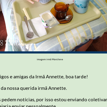
imagem irmã Marcilene
igos e amigas da Irmã Annette, boa tarde!
 da nossa querida irmã Annette.
 pedem notícias, por isso estou enviando coletiv
jaria enviar pessoalmente.