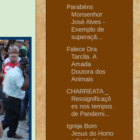
Parabéns
Monsenhor
José Alves -
Exemplo de
superaçã...
Falece Dra
Tarcila. A
Amada
Doutora dos
Animais
CHARREATA _
Ressignificaçõ
es nos tempos
de Pandemi...
Igreja Bom
Jesus do Horto