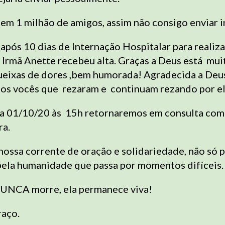
em 1 milhão de amigos, assim não consigo enviar i
após 10 dias de Internação Hospitalar para realiz
, Irmã Anette recebeu alta. Graças a Deus está mu
ueixas de dores ,bem humorada! Agradecida a Deus
dos vocês que rezaram e continuam rezando por el
a 01/10/20 às 15h retornaremos em consulta com
ra.
ssa corrente de oração e solidariedade, não só p
pela humanidade que passa por momentos difíceis.
UNCA morre, ela permanece viva!
aço.