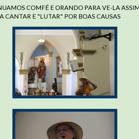
NUAMOS COMFÉ E ORANDO PARA VE-LA ASSI
 CANTAR E "LUTAR" POR BOAS CAUSAS