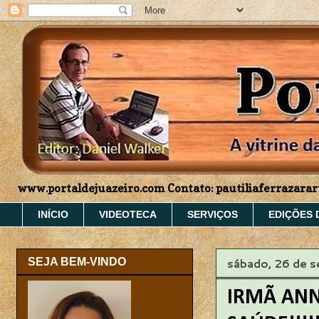
www.portaldejuazeiro.com Contato: pautiliaferrazar
INÍCIO
VIDEOTECA
SERVIÇOS
EDIÇÕES 
sábado, 26 de 
SEJA BEM-VINDO
IRMÃ AN