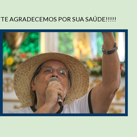
!
TE AGRADECEMOS POR SUA SAÚDE!!!!!