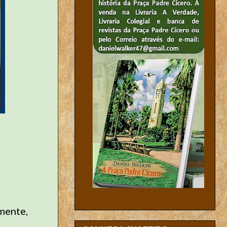
amente,