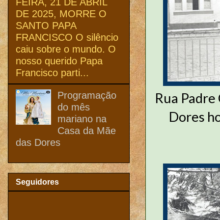
FEIRA, 21 DE ABRIL
DE 2025, MORRE O
SANTO PAPA
FRANCISCO O silêncio
caiu sobre o mundo. O
nosso querido Papa
Francisco parti...
Programação
Rua Padre 
do mês
Dores ho
mariano na
Casa da Mãe
das Dores
Seguidores