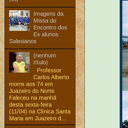
Imagens da
Missa do
Encontro dos
Ex alunos
Salesianos
(nenhum
título)
Professor
Carlos Alberto
morre aos 74 em
Juazeiro do Norte
Faleceu na manhã
desta sexta-feira
(11/04) na Clínica Santa
Maria em Juazeiro d...