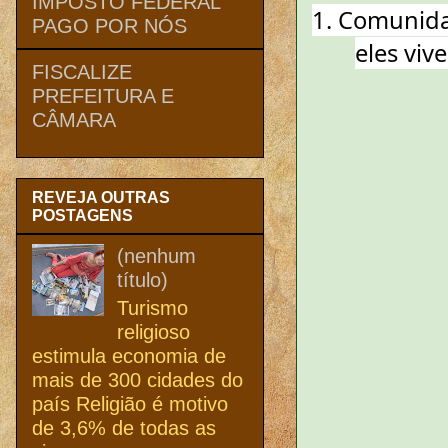
IMPOSTO FEDERAL
1. Comunidad
PAGO POR NÓS
eles viv
FISCALIZE
PREFEITURA E
CÂMARA
REVEJA OUTRAS
POSTAGENS
(nenhum
título)
Turismo
religioso
estimula economia de
mais de 300 cidades do
país Religião é motivo
de 3,6% de todas as