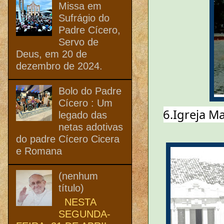
Missa em
Sufrágio do
Padre Cícero,
Servo de
Deus, em 20 de
dezembro de 2024.
Bolo do Padre
Cícero : Um
6.Igreja M
legado das
netas adotivas
do padre Cícero Cicera
e Romana
(nenhum
título)
NESTA
SEGUNDA-