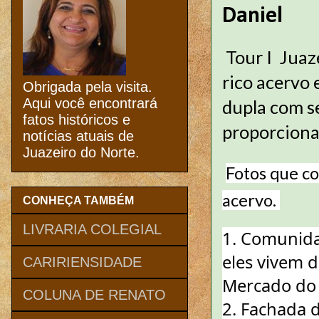
Daniel
Tour I Juaz
rico acervo
Obrigada pela visita.
Aqui você encontrará
dupla com s
fatos históricos e
proporciona
notícias atuais de
Juazeiro do Norte.
Fotos que co
acervo. 
CONHEÇA TAMBÉM
LIVRARIA COLEGIAL
1. Comunidad
eles vivem 
CARIRIENSIDADE
Mercado do 
COLUNA DE RENATO
2. Fachada 