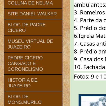
COLUNA DE NEUMA
ambulantes
3. Romeiros 
SITE DANIEL WALKER
4. Parte da 
BLOG DE PADRE
5. Prédio d
CÍCERO
6.Igreja Mat
MUSEU VIRTUAL DE
7. Casas ant
JUAZEIRO
8. Prédio a
PADRE CICERO
9. Casa dos 
CANGAÇO E
10. Fachada 
CORONELISMO
Fotos: 9 e 
HISTORIA DE
JUAZEIRO
BLOG DE
MONS.MURILO