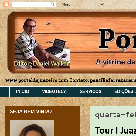
www.portaldejuazeiro.com Contato: pautiliaferrazara
INÍCIO
VIDEOTECA
SERVIÇOS
EDIÇÕES 
quarta-fe
SEJA BEM-VINDO
Tour I Jua