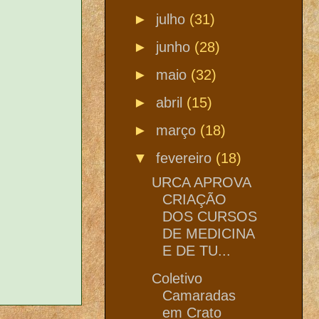
►
julho
(31)
►
junho
(28)
►
maio
(32)
►
abril
(15)
►
março
(18)
▼
fevereiro
(18)
URCA APROVA
CRIAÇÃO
DOS CURSOS
DE MEDICINA
E DE TU...
Coletivo
Camaradas
em Crato