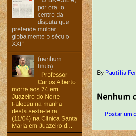
por ora, o
centro da
disputa que
pretende moldar
globalmente o século
XXI"
(nenhum
título)
By
Pautilia Fe
Professor
Carlos Alberto
morre aos 74 em
Nenhum c
Juazeiro do Norte
Faleceu na manhã
desta sexta-feira
Postar um 
(11/04) na Clínica Santa
Maria em Juazeiro d...