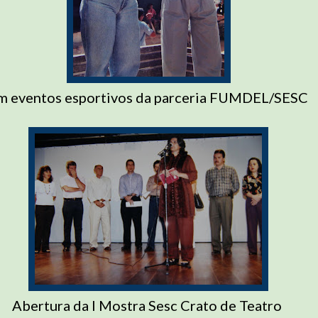
m eventos esportivos da parceria FUMDEL/SESC
Abertura da I Mostra Sesc Crato de Teatro