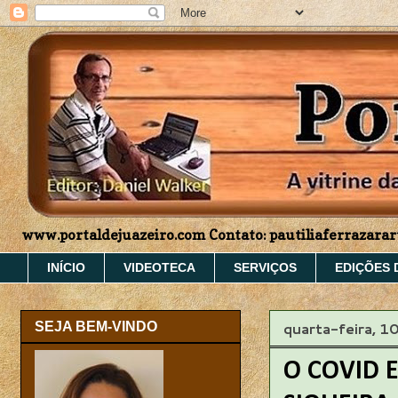
www.portaldejuazeiro.com Contato: pautiliaferrazar
INÍCIO
VIDEOTECA
SERVIÇOS
EDIÇÕES 
quarta-feira, 1
SEJA BEM-VINDO
O COVID E