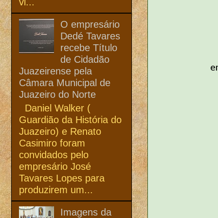
vi...
O empresário
Dedé Tavares
recebe Título
de Cidadão
e
Juazeirense pela
Câmara Municipal de
Juazeiro do Norte
Daniel Walker (
Guardião da História do
Juazeiro) e Renato
Casimiro foram
convidados pelo
empresário José
Tavares Lopes para
produzirem um...
Imagens da