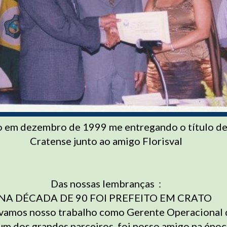
 em dezembro de 1999 me entregando o título d
Cratense junto ao amigo Florisval
Das nossas lembranças :
NA DÉCADA DE 90 FOI PREFEITO EM CRATO
ávamos nosso trabalho como Gerente Operacional
um dos grandes parceiros, foi nosso amigo na époc