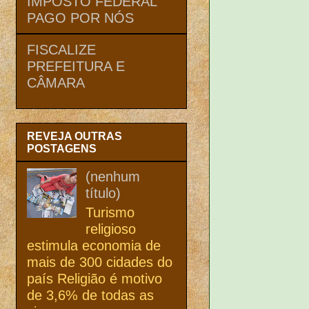
IMPOSTO FEDERAL
PAGO POR NÓS
FISCALIZE
PREFEITURA E
CÂMARA
REVEJA OUTRAS
POSTAGENS
(nenhum
título)
Turismo
religioso
estimula economia de
mais de 300 cidades do
país Religião é motivo
de 3,6% de todas as