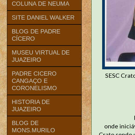
COLUNA DE NEUMA
SITE DANIEL WALKER
BLOG DE PADRE
CÍCERO
MUSEU VIRTUAL DE
JUAZEIRO
PADRE CICERO
SESC Crato
CANGAÇO E
CORONELISMO
HISTORIA DE
JUAZEIRO
BLOG DE
onde inici
MONS.MURILO
Crato sendo 