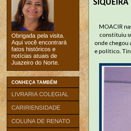
SIQUEIRA
MOACIR nasc
constituiu 
Obrigada pela visita.
onde chegou a
Aqui você encontrará
fatos históricos e
e político. Ti
notícias atuais de
Juazeiro do Norte.
CONHEÇA TAMBÉM
LIVRARIA COLEGIAL
CARIRIENSIDADE
COLUNA DE RENATO