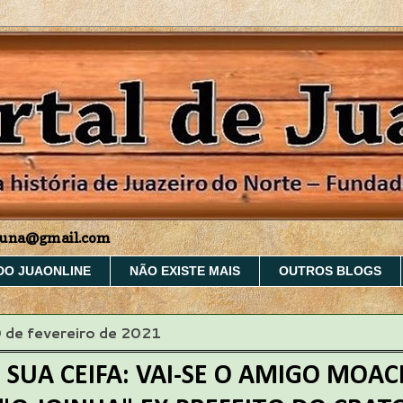
aruna@gmail.com
DO JUAONLINE
NÃO EXISTE MAIS
OUTROS BLOGS
0 de fevereiro de 2021
 SUA CEIFA: VAI-SE O AMIGO MOAC