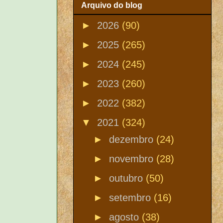
Arquivo do blog
►
2026
(90)
►
2025
(265)
►
2024
(245)
►
2023
(260)
►
2022
(382)
▼
2021
(324)
►
dezembro
(24)
►
novembro
(28)
►
outubro
(50)
►
setembro
(16)
►
agosto
(38)