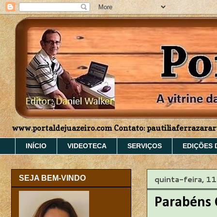
www.portaldejuazeiro.com Contato: pautiliaferrazar
INÍCIO
VIDEOTECA
SERVIÇOS
EDIÇÕES 
quinta-feira, 1
SEJA BEM-VINDO
Parabéns 