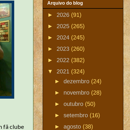
Arquivo do blog
►
2026
(91)
►
2025
(265)
►
2024
(245)
►
2023
(260)
►
2022
(382)
▼
2021
(324)
►
dezembro
(24)
►
novembro
(28)
►
outubro
(50)
►
setembro
(16)
m fã clube
►
agosto
(38)