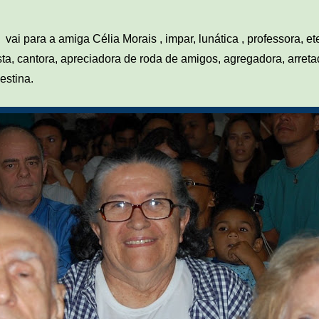
ai para a amiga Célia Morais , impar, lunática , professora, et
ista, cantora, apreciadora de roda de amigos, agregadora, arreta
estina.