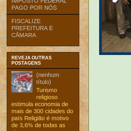
IMPOSTO FEDERAL
PAGO POR NÓS
FISCALIZE
PREFEITURA E
CÂMARA
REVEJA OUTRAS
POSTAGENS
(nenhum
título)
Turismo
religioso
estimula economia de
mais de 300 cidades do
país Religião é motivo
de 3,6% de todas as