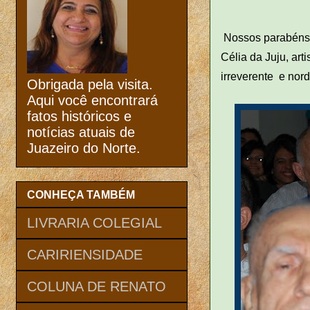
Nossos parabéns v
Célia da Juju, art
irreverente e nord
Obrigada pela visita.
Aqui você encontrará
fatos históricos e
notícias atuais de
Juazeiro do Norte.
CONHEÇA TAMBÉM
LIVRARIA COLEGIAL
CARIRIENSIDADE
COLUNA DE RENATO