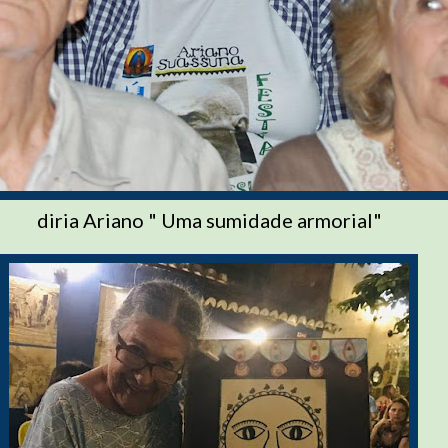
diria Ariano " Uma sumidade armorial"