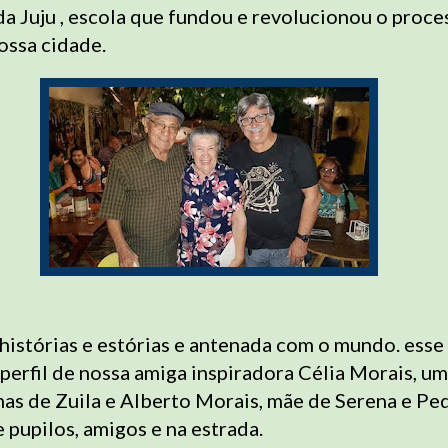
da Juju , escola que fundou e revolucionou o proce
ossa cidade.
histórias e estórias e antenada com o mundo. esse
erfil de nossa amiga inspiradora Célia Morais, um
has de Zuila e Alberto Morais, mãe de Serena e Ped
 pupilos, amigos e na estrada.