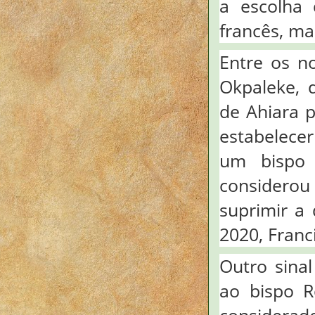
a escolha 
francês, ma
Entre os n
Okpaleke, 
de Ahiara 
estabelecer
um bispo 
considerou 
suprimir a
2020, Fran
Outro sinal
ao bispo R
considerado