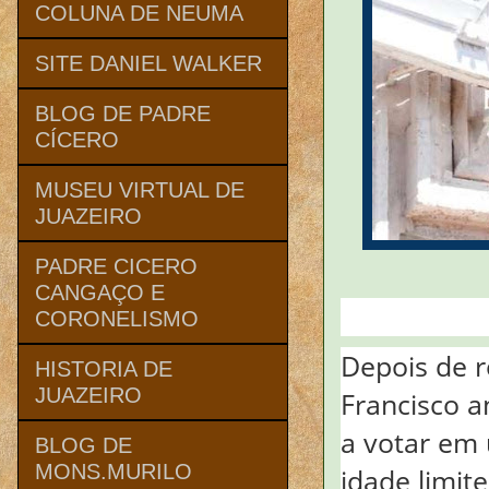
COLUNA DE NEUMA
SITE DANIEL WALKER
BLOG DE PADRE
CÍCERO
MUSEU VIRTUAL DE
JUAZEIRO
PADRE CICERO
CANGAÇO E
CORONELISMO
Depois de r
HISTORIA DE
JUAZEIRO
Francisco a
a votar em 
BLOG DE
MONS.MURILO
idade limit