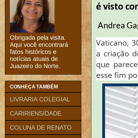
é visto c
Andrea Gag
Obrigada pela visita.
Vaticano, 3
Aqui você encontrará
a criação 
fatos históricos e
notícias atuais de
que parece
Juazeiro do Norte.
esse fim po
CONHEÇA TAMBÉM
LIVRARIA COLEGIAL
CARIRIENSIDADE
COLUNA DE RENATO