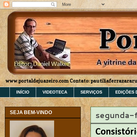
www.portaldejuazeiro.com Contato: pautiliaferrazara
INÍCIO
VIDEOTECA
SERVIÇOS
EDIÇÕES 
segunda-f
SEJA BEM-VINDO
Consistóri