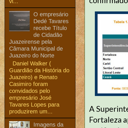
confirmados
vi...
O empresário
Dedé Tavares
recebe Título
de Cidadão
Juazeirense pela
Câmara Municipal de
Juazeiro do Norte
Daniel Walker (
Guardião da História do
Juazeiro) e Renato
Casimiro foram
convidados pelo
empresário José
Tavares Lopes para
A Superint
produzirem um...
Fortaleza 
Imagens da