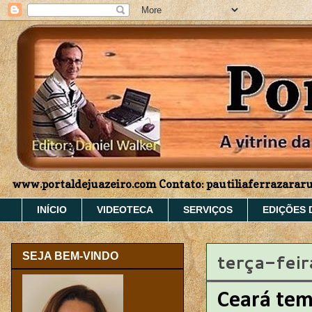
www.portaldejuazeiro.com Contato: pautiliaferrazara
INÍCIO
VIDEOTECA
SERVIÇOS
EDIÇÕES 
terça-feir
SEJA BEM-VINDO
Ceará tem