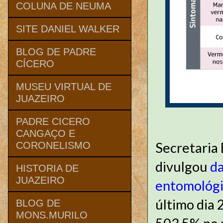
COLUNA DE NEUMA
SITE DANIEL WALKER
BLOG DE PADRE
CÍCERO
MUSEU VIRTUAL DE
JUAZEIRO
PADRE CICERO
CANGAÇO E
Secretaria 
CORONELISMO
divulgou
da
HISTORIA DE
JUAZEIRO
entomológi
último dia 
BLOG DE
MONS.MURILO