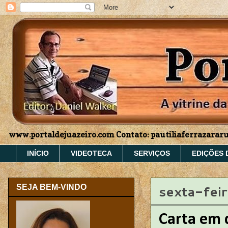
www.portaldejuazeiro.com Contato: pautiliaferrazara
INÍCIO
VIDEOTECA
SERVIÇOS
EDIÇÕES 
sexta-fei
SEJA BEM-VINDO
Carta em 