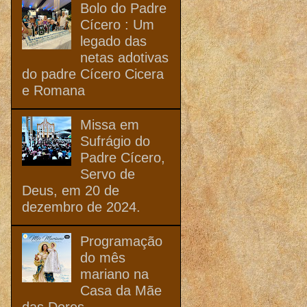
Bolo do Padre
Cícero : Um
legado das
netas adotivas
do padre Cícero Cicera
e Romana
Missa em
Sufrágio do
Padre Cícero,
Servo de
Deus, em 20 de
dezembro de 2024.
Programação
do mês
mariano na
Casa da Mãe
das Dores