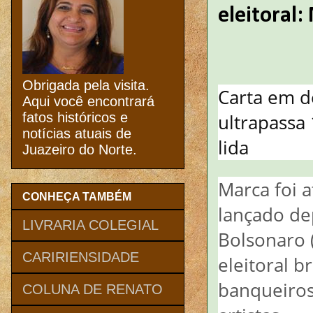
eleitoral
Obrigada pela visita.
Carta em d
Aqui você encontrará
ultrapassa 
fatos históricos e
notícias atuais de
lida
Juazeiro do Norte.
Marca foi a
CONHEÇA TAMBÉM
lançado de
LIVRARIA COLEGIAL
Bolsonaro (
CARIRIENSIDADE
eleitoral b
banqueiros,
COLUNA DE RENATO