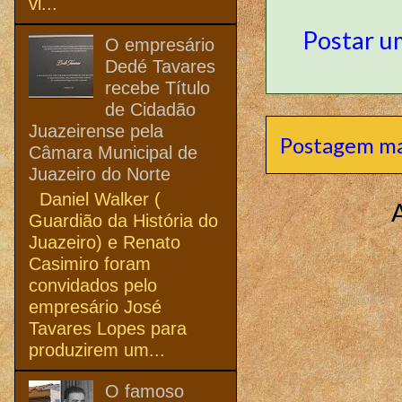
vi...
Postar u
O empresário
Dedé Tavares
recebe Título
de Cidadão
Juazeirense pela
Postagem ma
Câmara Municipal de
Juazeiro do Norte
Daniel Walker (
Guardião da História do
Juazeiro) e Renato
Casimiro foram
convidados pelo
empresário José
Tavares Lopes para
produzirem um...
O famoso