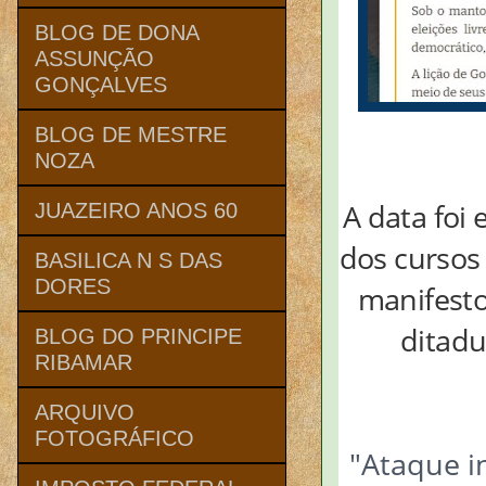
BLOG DE DONA
ASSUNÇÃO
GONÇALVES
BLOG DE MESTRE
NOZA
A data foi 
JUAZEIRO ANOS 60
dos cursos 
BASILICA N S DAS
DORES
manifesto
ditadu
BLOG DO PRINCIPE
RIBAMAR
ARQUIVO
FOTOGRÁFICO
"Ataque 