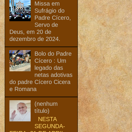
Missa em
Sufrágio do
Padre Cícero,
Servo de
Deus, em 20 de
dezembro de 2024.
Bolo do Padre
Cícero : Um
legado das
netas adotivas
do padre Cícero Cicera
e Romana
(nenhum
título)
NESTA
SEGUNDA-