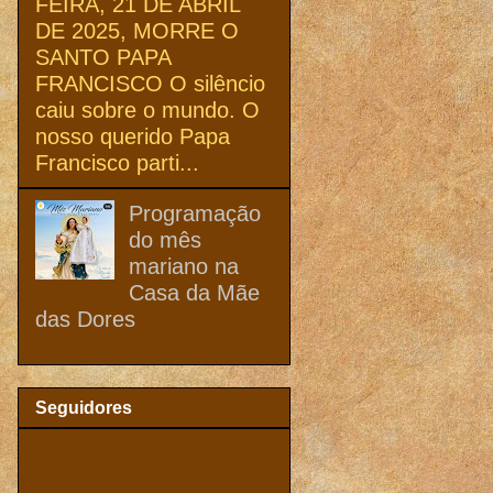
FEIRA, 21 DE ABRIL
DE 2025, MORRE O
SANTO PAPA
FRANCISCO O silêncio
caiu sobre o mundo. O
nosso querido Papa
Francisco parti...
Programação
do mês
mariano na
Casa da Mãe
das Dores
Seguidores