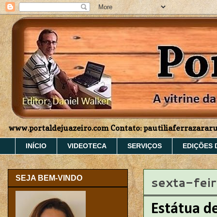
www.portaldejuazeiro.com Contato: pautiliaferrazara
INÍCIO
VIDEOTECA
SERVIÇOS
EDIÇÕES 
sexta-fei
SEJA BEM-VINDO
Estátua de