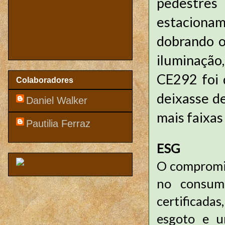
pedestres
estacionam
dobrando o
iluminação
CE292 foi 
Colaboradores
deixasse de
Daniel Walker
mais faixas
Pautilia Ferraz
ESG
O compromis
no consum
certificada
esgoto e u