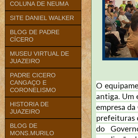
COLUNA DE NEUMA
SITE DANIEL WALKER
BLOG DE PADRE
CÍCERO
MUSEU VIRTUAL DE
JUAZEIRO
PADRE CICERO
CANGAÇO E
O equipame
CORONELISMO
antiga. Um 
HISTORIA DE
empresa da 
JUAZEIRO
prefeituras 
BLOG DE
do Governo
MONS.MURILO