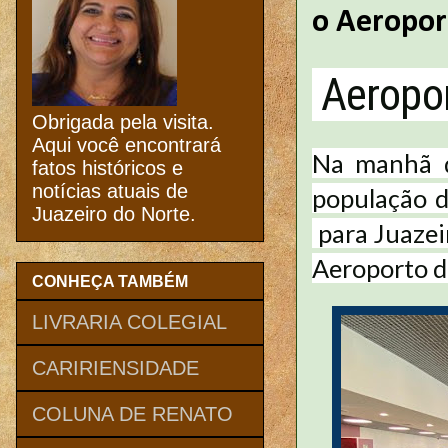
o Aeropor
Aeropor
Obrigada pela visita.
Aqui você encontrará
Na manhã de
fatos históricos e
notícias atuais de
população d
Juazeiro do Norte.
para Juazei
Aeroporto d
CONHEÇA TAMBÉM
LIVRARIA COLEGIAL
CARIRIENSIDADE
COLUNA DE RENATO