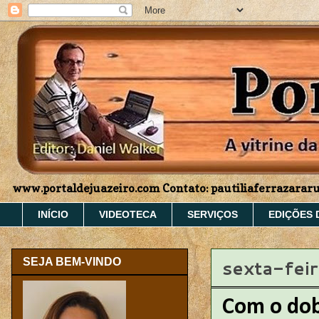
www.portaldejuazeiro.com Contato: pautiliaferrazara
INÍCIO
VIDEOTECA
SERVIÇOS
EDIÇÕES 
sexta-fei
SEJA BEM-VINDO
Com o dob