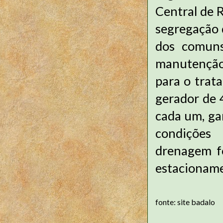
Central de 
segregação 
dos comuns
manutenção 
para o trat
gerador de 
cada um, ga
condições
drenagem f
estacioname
fonte: site badalo