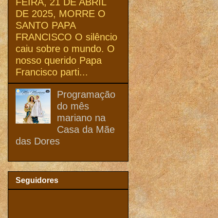
FEIRA, 21 DE ABRIL
DE 2025, MORRE O
SANTO PAPA
FRANCISCO O silêncio
caiu sobre o mundo. O
nosso querido Papa
Francisco parti...
Programação
do mês
mariano na
Casa da Mãe
das Dores
Seguidores