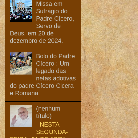
Missa em
Sufrágio do
Padre Cícero,
Servo de
Deus, em 20 de
dezembro de 2024.
Bolo do Padre
Cícero : Um
legado das
netas adotivas
do padre Cícero Cicera
e Romana
(nenhum
título)
NESTA
SEGUNDA-