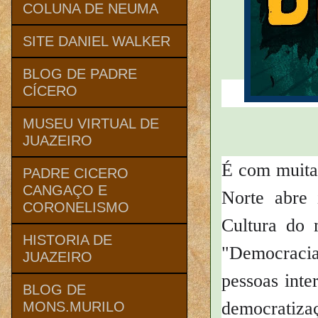
COLUNA DE NEUMA
SITE DANIEL WALKER
BLOG DE PADRE
CÍCERO
MUSEU VIRTUAL DE
JUAZEIRO
É com muita 
PADRE CICERO
CANGAÇO E
Norte abre 
CORONELISMO
Cultura do 
HISTORIA DE
"Democracia 
JUAZEIRO
pessoas inte
BLOG DE
democratiza
MONS.MURILO