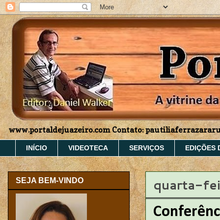
www.portaldejuazeiro.com Contato: pautiliaferrazara
INÍCIO
VIDEOTECA
SERVIÇOS
EDIÇÕES 
quarta-fe
SEJA BEM-VINDO
Conferênc