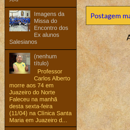
Imagens da
Postagem ma
Missa do
Encontro dos
Ex alunos
Salesianos
(nenhum
título)
Professor
Carlos Alberto
morre aos 74 em
Juazeiro do Norte
Faleceu na manhã
desta sexta-feira
(11/04) na Clínica Santa
Maria em Juazeiro d...